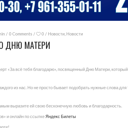
min
0 Comments
0
Новости
,
Новости
О ДНЮ МАТЕРИ
рт «За всё тебя благодарю», посвященный Дню Матери, который
аждого из нас. Но не просто бывает подобрать нужные слова для 
самым выразите ей свою бесконечную любовь и благодарность.
ов» и онлайн по ссылке
Яндекс Билеты
арте!