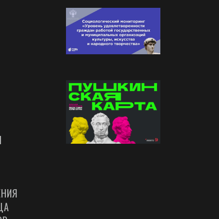
Ы
ЕНИЯ
ЦА