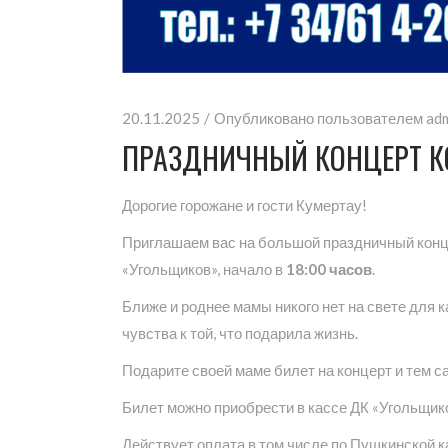
20.11.2025
Опубликовано пользователем
ad
ПРАЗДНИЧНЫЙ КОНЦЕРТ К
Дорогие горожане и гости Кумертау!
Приглашаем вас на большой праздничный конце
«Угольщиков», начало в
18:00 часов
.
Ближе и роднее мамы никого нет на свете для к
чувства к той, что подарила жизнь.
Подарите своей маме билет на концерт и тем 
Билет можно приобрести в кассе ДК «Угольщик
Действует оплата в том числе по Пушкинской к