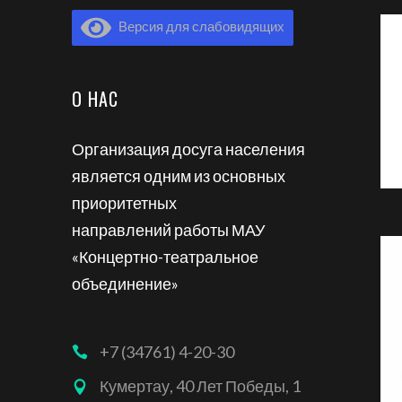
Версия для слабовидящих
О НАС
Организация досуга населения
является одним из основных
приоритетных
направлений работы МАУ
«Концертно-театральное
объединение»
+7 (34761) 4-20-30
Кумертау, 40 Лет Победы, 1