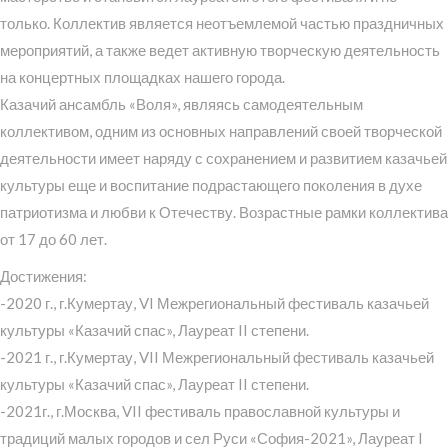
только. Коллектив является неотъемлемой частью праздничных
мероприятий, а также ведет активную творческую деятельность
на концертных площадках нашего города.
Казачий ансамбль «Воля», являясь самодеятельным
коллективом, одним из основных направлений своей творческой
деятельности имеет наряду с сохранением и развитием казачьей
культуры еще и воспитание подрастающего поколения в духе
патриотизма и любви к Отечеству. Возрастные рамки коллектива
от 17 до 60 лет.
Достижения:
-2020 г., г.Кумертау, VI Межрегиональный фестиваль казачьей
культуры «Казачий спас», Лауреат II степени.
-2021 г., г.Кумертау, VII Межрегиональный фестиваль казачьей
культуры «Казачий спас», Лауреат II степени.
-2021г., г.Москва, VII фестиваль православной культуры и
традиций малых городов и сел Руси «София-2021», Лауреат I