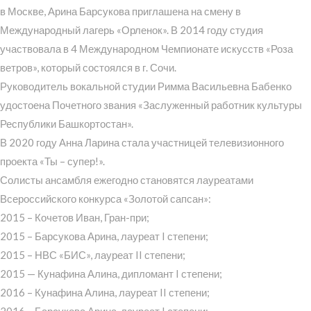
в Москве, Арина Барсукова приглашена на смену в
Международный лагерь «Орленок». В 2014 году студия
участвовала в 4 Международном Чемпионате искусств «Роза
ветров», который состоялся в г. Сочи.
Руководитель вокальной студии Римма Васильевна Бабенко
удостоена Почетного звания «Заслуженный работник культуры
Республики Башкортостан».
В 2020 году Анна Ларина стала участницей телевизионного
проекта «Ты – супер!».
Солисты ансамбля ежегодно становятся лауреатами
Всероссийского конкурса «Золотой сапсан»:
2015 – Кочетов Иван, Гран-при;
2015 – Барсукова Арина, лауреат I степени;
2015 – НВС «БИС», лауреат II степени;
2015 — Кунафина Алина, дипломант I степени;
2016 – Кунафина Алина, лауреат II степени;
2016 – Барсукова Арина, лауреат I степени;