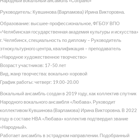
Народный вокальный ансамбль «Сопрано»
Руководитель: Кувшинова (Варламова) Ирина Викторовна.
Образование: высшее-профессиональное, ФГБОУ ВПО
«Челябинская государственная академия культуры и искусства»
г. Челябинск, специальность по диплому – Руководитель
этнокультурного центра, квалификация – преподаватель
«Народное художественное творчество»
Возраст участников: 17-50 лет
Вид, жанр творчества: вокально-хоровой
График работы: четверг: 19.00-20.00
Вокальный ансамбль создан в 2019 году, как коллектив спутник
Народного вокального ансамбля «Любава». Руководит
коллективом Кувшинова (Варламова) Ирина Викторовна. В 2022
году в составе НВА «Любава» коллектив подтвердил звание
«Народный».
Работает ансамбль в эстрадном направлении. Подобранный