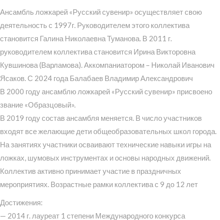
Ансамбль ложкарей «Русский сувенир» осуществляет свою
деятельность с 1997г. Руководителем этого коллектива
становится Галина Николаевна Туманова. В 2011 г.
руководителем коллектива становится Ирина Викторовна
Кувшинова (Варламова). Аккомпаниатором – Николай Иванович
Ясаков. С 2024 года Балабаев Владимир Александрович
В 2000 году ансамблю ложкарей «Русский сувенир» присвоено
звание «Образцовый».
В 2019 году состав ансамбля меняется. В число участников
входят все желающие дети общеобразовательных школ города.
На занятиях участники осваивают технические навыки игры на
ложках, шумовых инструментах и основы народных движений.
Коллектив активно принимает участие в праздничных
мероприятиях. Возрастные рамки коллектива с 9 до 12 лет
Достижения:
— 2014 г. лауреат 1 степени Международного конкурса