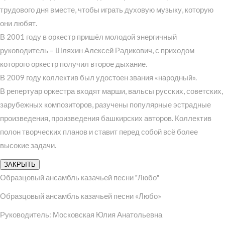
трудового дня вместе, чтобы играть духовую музыку, которую
они любят.
В 2001 году в оркестр пришёл молодой энергичный
руководитель – Шляхин Алексей Радикович, с приходом
которого оркестр получил второе дыхание.
В 2009 году коллектив был удостоен звания «народный».
В репертуар оркестра входят марши, вальсы русских, советских,
зарубежных композиторов, разучены популярные эстрадные
произведения, произведения башкирских авторов. Коллектив
полон творческих планов и ставит перед собой всё более
высокие задачи.
ЗАКРЫТЬ
Образцовый ансамбль казачьей песни "Любо"
Образцовый ансамбль казачьей песни «Любо»
Руководитель: Московская Юлия Анатольевна