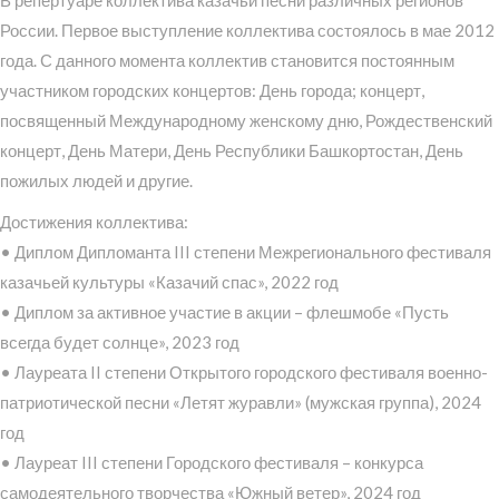
России. Первое выступление коллектива состоялось в мае 2012
года. С данного момента коллектив становится постоянным
участником городских концертов: День города; концерт,
посвященный Международному женскому дню, Рождественский
концерт, День Матери, День Республики Башкортостан, День
пожилых людей и другие.
Достижения коллектива:
• Диплом Дипломанта III степени Межрегионального фестиваля
казачьей культуры «Казачий спас», 2022 год
• Диплом за активное участие в акции – флешмобе «Пусть
всегда будет солнце», 2023 год
• Лауреата II степени Открытого городского фестиваля военно-
патриотической песни «Летят журавли» (мужская группа), 2024
год
• Лауреат III степени Городского фестиваля – конкурса
самодеятельного творчества «Южный ветер», 2024 год