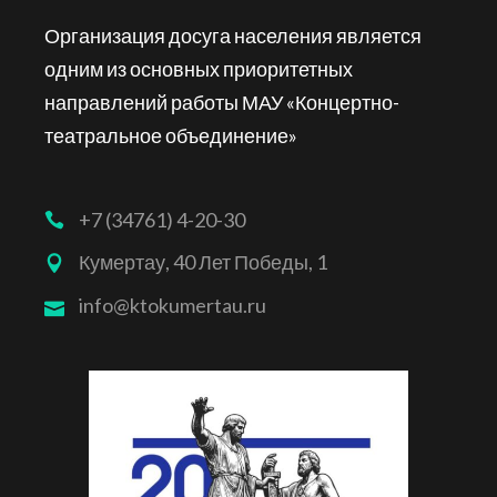
Организация досуга населения является
одним из основных приоритетных
направлений работы МАУ «Концертно-
театральное объединение»
+7 (34761) 4-20-30
Кумертау, 40 Лет Победы, 1
info@ktokumertau.ru