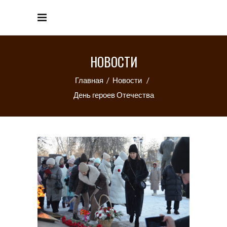
НОВОСТИ
Главная
/
Новости
/
День героев Отечества