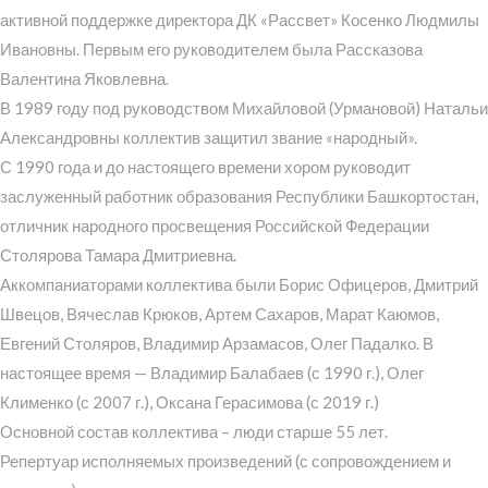
активной поддержке директора ДК «Рассвет» Косенко Людмилы
Ивановны. Первым его руководителем была Рассказова
Валентина Яковлевна.
В 1989 году под руководством Михайловой (Урмановой) Натальи
Александровны коллектив защитил звание «народный».
С 1990 года и до настоящего времени хором руководит
заслуженный работник образования Республики Башкортостан,
отличник народного просвещения Российской Федерации
Столярова Тамара Дмитриевна.
Аккомпаниаторами коллектива были Борис Офицеров, Дмитрий
Швецов, Вячеслав Крюков, Артем Сахаров, Марат Каюмов,
Евгений Столяров, Владимир Арзамасов, Олег Падалко. В
настоящее время — Владимир Балабаев (с 1990 г.), Олег
Клименко (с 2007 г.), Оксана Герасимова (с 2019 г.)
Основной состав коллектива – люди старше 55 лет.
Репертуар исполняемых произведений (с сопровождением и