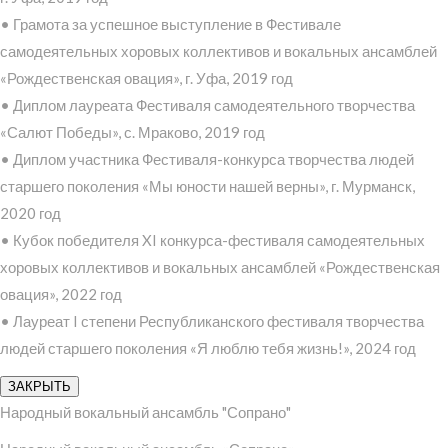
• Грамота за успешное выступление в Фестивале
самодеятельных хоровых коллективов и вокальных ансамблей
«Рождественская овация», г. Уфа, 2019 год
• Диплом лауреата Фестиваля самодеятельного творчества
«Салют Победы», с. Мраково, 2019 год
• Диплом участника Фестиваля-конкурса творчества людей
старшего поколения «Мы юности нашей верны», г. Мурманск,
2020 год
• Кубок победителя XI конкурса-фестиваля самодеятельных
хоровых коллективов и вокальных ансамблей «Рождественская
овация», 2022 год
• Лауреат I степени Республиканского фестиваля творчества
людей старшего поколения «Я люблю тебя жизнь!», 2024 год
ЗАКРЫТЬ
Народный вокальный ансамбль "Сопрано"