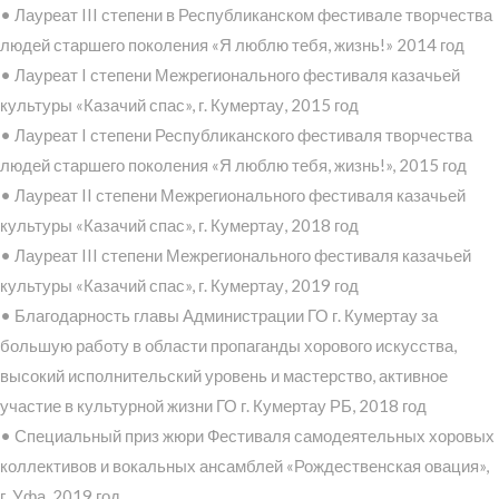
• Лауреат III степени в Республиканском фестивале творчества
людей старшего поколения «Я люблю тебя, жизнь!» 2014 год
• Лауреат I степени Межрегионального фестиваля казачьей
культуры «Казачий спас», г. Кумертау, 2015 год
• Лауреат I степени Республиканского фестиваля творчества
людей старшего поколения «Я люблю тебя, жизнь!», 2015 год
• Лауреат II степени Межрегионального фестиваля казачьей
культуры «Казачий спас», г. Кумертау, 2018 год
• Лауреат III степени Межрегионального фестиваля казачьей
культуры «Казачий спас», г. Кумертау, 2019 год
• Благодарность главы Администрации ГО г. Кумертау за
большую работу в области пропаганды хорового искусства,
высокий исполнительский уровень и мастерство, активное
участие в культурной жизни ГО г. Кумертау РБ, 2018 год
• Специальный приз жюри Фестиваля самодеятельных хоровых
коллективов и вокальных ансамблей «Рождественская овация»,
г. Уфа, 2019 год