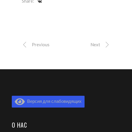
Share:
Previous
Next
Версия для слабовидящих
О НАС