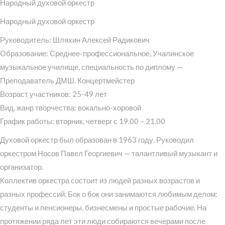
Народный духовой оркестр
Народный духовой оркестр
Руководитель: Шляхин Алексей Радикович
Образование: Среднее-профессиональное, Учалинское
музыкальное училище, специальность по диплому —
Преподаватель ДМШ. Концертмейстер
Возраст участников: 25-49 лет
Вид, жанр творчества: вокально-хоровой
График работы: вторник, четверг с 19.00 – 21.00
Духовой оркестр был образован в 1963 году. Руководил
оркестром Носов Павел Георгиевич — талантливый музыкант и
организатор.
Коллектив оркестра состоит из людей разных возрастов и
разных профессий. Бок о бок они занимаются любимым делом:
студенты и пенсионеры, бизнесмены и простые рабочие. На
протяжении ряда лет эти люди собираются вечерами после