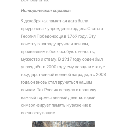
Историческая справка:
9 декабря как памятная дата была
приурочена к учреждению ордена Святого
Георгия Победоносца в 1769 году. Эту
почетную награду вручали воинам,
проявившим в боях особую смелость,
мужество и отвагу. В 1917 году орден был
упразднён, в 2000 году ему вернули статус
государственной военной награды, а с 2008
года он вновь стал вручаться нашим
воинам. Так Россия вернула в практику
важный торжественный день, который
символизирует память и уважение к
военнослужащим.