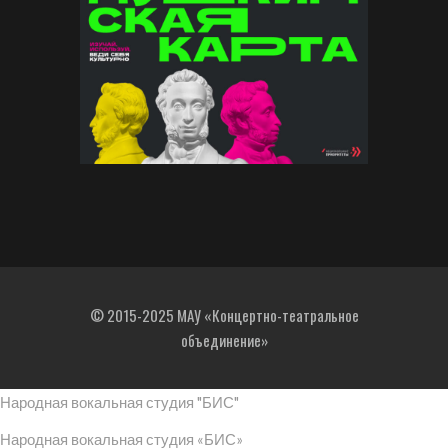
© 2015-2025 МАУ «Концертно-театральное
объединение»
Народная вокальная студия "БИС"
Народная вокальная студия «БИС»