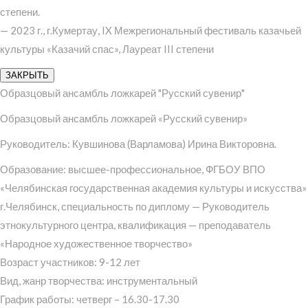
степени.
— 2023 г., г.Кумертау, IX Межрегиональный фестиваль казачьей
культуры «Казачий спас», Лауреат III степени
ЗАКРЫТЬ
Образцовый ансамбль ложкарей "Русский сувенир"
Образцовый ансамбль ложкарей «Русский сувенир»
Руководитель: Кувшинова (Варламова) Ирина Викторовна.
Образование: высшее-профессиональное, ФГБОУ ВПО
«Челябинская государственная академия культуры и искусства»
г.Челябинск, специальность по диплому — Руководитель
этнокультурного центра, квалификация — преподаватель
«Народное художественное творчество»
Возраст участников: 9-12 лет
Вид, жанр творчества: инструментальный
График работы: четверг – 16.30-17.30