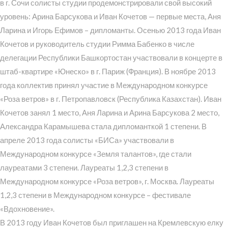
в г. Сочи солисты студии продемонстрировали свой высокий
уровень: Арина Барсукова и Иван Кочетов — первые места, Аня
Ларина и Игорь Ефимов – дипломанты. Осенью 2013 года Иван
Кочетов и руководитель студии Римма Бабенко в числе
делегации Республики Башкортостан участвовали в концерте в
штаб-квартире «Юнеско» в г. Париж (Франция). В ноябре 2013
года коллектив принял участие в Международном конкурсе
«Роза ветров» в г. Петропавловск (Республика Казахстан). Иван
Кочетов занял 1 место, Аня Ларина и Арина Барсукова 2 место,
Александра Карамышева стала дипломанткой 1 степени. В
апреле 2013 года солисты «БИСа» участвовали в
Международном конкурсе «Земля талантов», где стали
лауреатами 3 степени. Лауреаты 1,2,3 степени в
Международном конкурсе «Роза ветров», г. Москва. Лауреаты
1,2,3 степени в Международном конкурсе – фестивале
«Вдохновение».
В 2013 году Иван Кочетов был приглашен на Кремлевскую елку