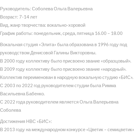
Руководитель: Соболева Ольга Валерьевна
Возраст: 7-14 лет
Вид, жанр творчества: вокально-хоровой
График работы: понедельник, среда, пятница 16.00 – 18.00
Вокальная студия «Элита» была образована в 1996 году под
руководством Денисовой Галины Викторовны.
В 2000 году коллективу было присвоено звание «образцовый».
В 2009 году коллективу было присвоено звание «народный».
Коллектив переименован в народную вокальную студию «БИС».
С 2003 по 2022 год руководителем студии была Римма
Васильевна Бабенко.
С 2022 года руководителем является Ольга Валерьевна
Соболева
Достижения НВС «БИС»:
В 2013 году на международном конкурсе «Цветик – семицветик»