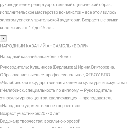
руководителем репертуар, стильный сценический образ,
исполнительское мастерство вокалисток – все это явилось
залогом успеха у зрительской аудитории. Возрастные рамки
коллектива от 17 до 45 лет.
×
НАРОДНЫЙ КАЗАЧИЙ АНСАМБЛЬ «ВОЛЯ»
Народный казачий ансамбль «Воля»
Руководитель: Кувшинова (Варламова) Ирина Викторовна.
Образование: высшее-профессиональное, ФГБОУ ВПО
«Челябинская государственная академия культуры и искусства»
г.Челябинск, специальность по диплому — Руководитель
этнокультурного центра, квалификация — преподаватель
«Народное художественное творчество»
Возраст участников:20-70 лет
Вид, жанр творчества: вокально-хоровой