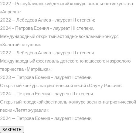
2022 – Республиканский детский конкурс вокального искусства
«Апрель»:
2022 — Лебедева Алиса – лауреат II степени;
2024 – Петрова Есения – лауреат III степени.
Международный открытый эстрадно-вокальный конкурс
«Золотой петушок»:
2022 — Лебедева Алиса – лауреат II степени.
Международный фестиваль детского, юношеского и взрослого
творчества «Матрёшка»:
2023 — Петрова Есения – лауреат I степени.
Открытый конкурс патриотической песни «Служу России»:
2024 — Петрова Есения – лауреат II степени.
Открытый городской фестиваль-конкурс военно-патриотической
песни «Летят журавли»:
2024 — Петрова Есения – лауреат I степени.
ЗАКРЫТЬ