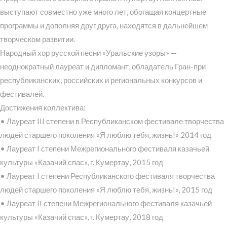
выступают совместно уже много лет, обогащая концертные
программы и дополняя друг друга, находятся в дальнейшем
творческом развитии.
Народный хор русской песни «Уральские узоры» —
неоднократный лауреат и дипломант, обладатель Гран-при
республиканских, российских и региональных конкурсов и
фестивалей.
Достижения коллектива:
• Лауреат III степени в Республиканском фестивале творчества
людей старшего поколения «Я люблю тебя, жизнь!» 2014 год
• Лауреат I степени Межрегионального фестиваля казачьей
культуры «Казачий спас», г. Кумертау, 2015 год
• Лауреат I степени Республиканского фестиваля творчества
людей старшего поколения «Я люблю тебя, жизнь!», 2015 год
• Лауреат II степени Межрегионального фестиваля казачьей
культуры «Казачий спас», г. Кумертау, 2018 год