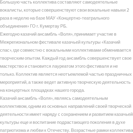
Большую часть коллектива составляют самодеятельные
вокалисты, которые совершенствуют свои вокальные навыки 2
раза в неделю на базе МАУ «Концертно-театрального
объединения» ГО г. Кумертау РБ.
Ежегодно казачий ансамбль «Воля», принимает участие в
Межрегиональном фестивале казачьей культуры «Казачий
спас», где совместно с вокальными коллективами обменивается
творческим опытом. Каждый год ансамбль совершенствует свое
мастерство и становится лауреатом этого фестиваля и не
только. Коллектив является неотъемлемой частью праздничных
мероприятий, а также ведет активную творческую деятельность
на концертных площадках нашего города.
Казачий ансамбль «Воля», являясь самодеятельным
коллективом, одним из основных направлений своей творческой
деятельности имеет наряду с сохранением и развитием казачьей
культуры еще и воспитание подрастающего поколения в духе
патриотизма и любви к Отечеству. Возрастные рамки коллектива