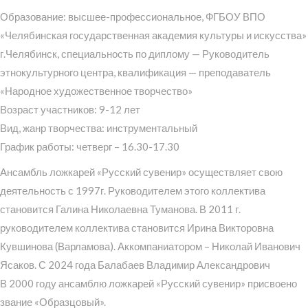
Образование: высшее-профессиональное, ФГБОУ ВПО
«Челябинская государственная академия культуры и искусства»
г.Челябинск, специальность по диплому — Руководитель
этнокультурного центра, квалификация — преподаватель
«Народное художественное творчество»
Возраст участников: 9-12 лет
Вид, жанр творчества: инструментальный
График работы: четверг – 16.30-17.30
Ансамбль ложкарей «Русский сувенир» осуществляет свою
деятельность с 1997г. Руководителем этого коллектива
становится Галина Николаевна Туманова. В 2011 г.
руководителем коллектива становится Ирина Викторовна
Кувшинова (Варламова). Аккомпаниатором – Николай Иванович
Ясаков. С 2024 года Балабаев Владимир Александрович
В 2000 году ансамблю ложкарей «Русский сувенир» присвоено
звание «Образцовый».