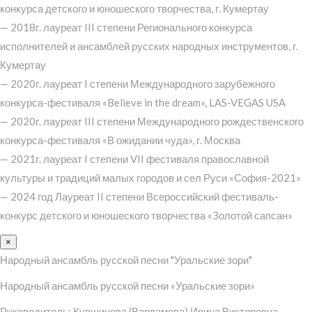
конкурса детского и юношеского творчества, г. Кумертау
— 2018г. лауреат III степени Регионального конкурса
исполнителей и ансамблей русских народных инструментов, г.
Кумертау
— 2020г. лауреат I степени Международного зарубежного
конкурса-фестиваля «Believe in the dream», LAS-VEGAS USA
— 2020г. лауреат III степени Международного рождественского
конкурса-фестиваля «В ожидании чуда», г. Москва
— 2021г. лауреат I степени VII фестиваля православной
культуры и традиций малых городов и сел Руси «София-2021»
— 2024 год Лауреат II степени Всероссийский фестиваль-
конкурс детского и юношеского творчества «Золотой сапсан»
×
Народный ансамбль русской песни "Уральские зори"
Народный ансамбль русской песни «Уральские зори»
Руководитель: Кувшинова (Варламова) Ирина Викторовна