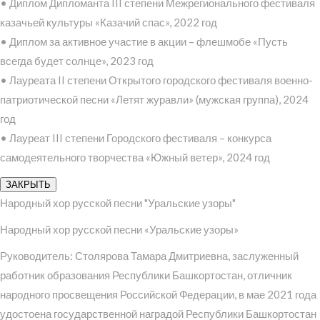
• Диплом Дипломанта III степени Межрегионального фестиваля
казачьей культуры «Казачий спас», 2022 год
• Диплом за активное участие в акции – флешмобе «Пусть
всегда будет солнце», 2023 год
• Лауреата II степени Открытого городского фестиваля военно-
патриотической песни «Летят журавли» (мужская группа), 2024
год
• Лауреат III степени Городского фестиваля – конкурса
самодеятельного творчества «Южный ветер», 2024 год
ЗАКРЫТЬ
Народный хор русской песни "Уральские узоры"
Народный хор русской песни «Уральские узоры»
Руководитель: Столярова Тамара Дмитриевна, заслуженный
работник образования Республики Башкортостан, отличник
народного просвещения Российской Федерации, в мае 2021 года
удостоена государственной наградой Республики Башкортостан