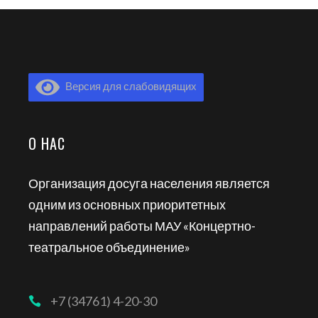
Версия для слабовидящих
О НАС
Организация досуга населения является
одним из основных приоритетных
направлений работы МАУ «Концертно-
театральное объединение»
+7 (34761) 4-20-30