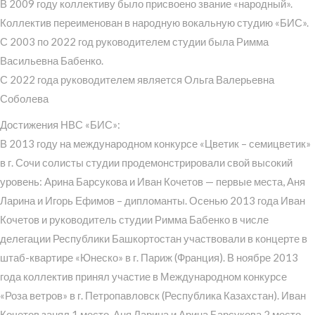
В 2009 году коллективу было присвоено звание «народный».
Коллектив переименован в народную вокальную студию «БИС».
С 2003 по 2022 год руководителем студии была Римма
Васильевна Бабенко.
С 2022 года руководителем является Ольга Валерьевна
Соболева
Достижения НВС «БИС»:
В 2013 году на международном конкурсе «Цветик – семицветик»
в г. Сочи солисты студии продемонстрировали свой высокий
уровень: Арина Барсукова и Иван Кочетов — первые места, Аня
Ларина и Игорь Ефимов – дипломанты. Осенью 2013 года Иван
Кочетов и руководитель студии Римма Бабенко в числе
делегации Республики Башкортостан участвовали в концерте в
штаб-квартире «Юнеско» в г. Париж (Франция). В ноябре 2013
года коллектив принял участие в Международном конкурсе
«Роза ветров» в г. Петропавловск (Республика Казахстан). Иван
Кочетов занял 1 место, Аня Ларина и Арина Барсукова 2 место,