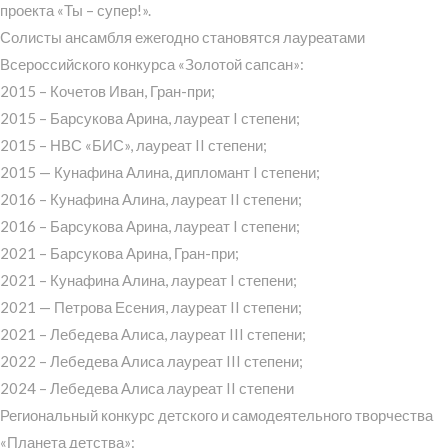
проекта «Ты – супер!».
Солисты ансамбля ежегодно становятся лауреатами
Всероссийского конкурса «Золотой сапсан»:
2015 – Кочетов Иван, Гран-при;
2015 – Барсукова Арина, лауреат I степени;
2015 – НВС «БИС», лауреат II степени;
2015 — Кунафина Алина, дипломант I степени;
2016 – Кунафина Алина, лауреат II степени;
2016 – Барсукова Арина, лауреат I степени;
2021 – Барсукова Арина, Гран-при;
2021 – Кунафина Алина, лауреат I степени;
2021 — Петрова Есения, лауреат II степени;
2021 – Лебедева Алиса, лауреат III степени;
2022 – Лебедева Алиса лауреат III степени;
2024 – Лебедева Алиса лауреат II степени
Региональный конкурс детского и самодеятельного творчества
«Планета детства»: