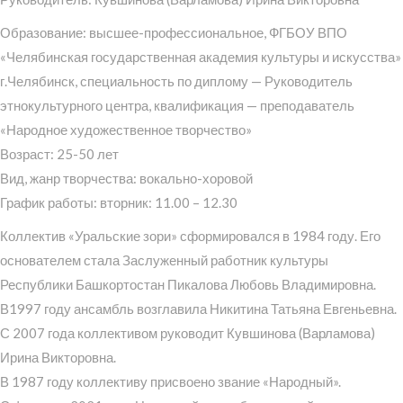
Образование: высшее-профессиональное, ФГБОУ ВПО
«Челябинская государственная академия культуры и искусства»
г.Челябинск, специальность по диплому — Руководитель
этнокультурного центра, квалификация — преподаватель
«Народное художественное творчество»
Возраст: 25-50 лет
Вид, жанр творчества: вокально-хоровой
График работы: вторник: 11.00 – 12.30
Коллектив «Уральские зори» сформировался в 1984 году. Его
основателем стала Заслуженный работник культуры
Республики Башкортостан Пикалова Любовь Владимировна.
В1997 году ансамбль возглавила Никитина Татьяна Евгеньевна.
С 2007 года коллективом руководит Кувшинова (Варламова)
Ирина Викторовна.
В 1987 году коллективу присвоено звание «Народный».