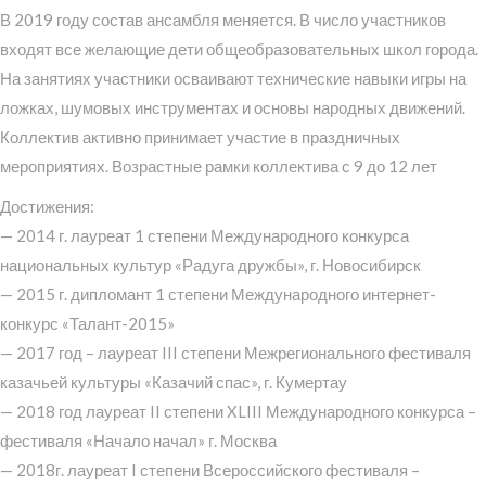
В 2019 году состав ансамбля меняется. В число участников
входят все желающие дети общеобразовательных школ города.
На занятиях участники осваивают технические навыки игры на
ложках, шумовых инструментах и основы народных движений.
Коллектив активно принимает участие в праздничных
мероприятиях. Возрастные рамки коллектива с 9 до 12 лет
Достижения:
— 2014 г. лауреат 1 степени Международного конкурса
национальных культур «Радуга дружбы», г. Новосибирск
— 2015 г. дипломант 1 степени Международного интернет-
конкурс «Талант-2015»
— 2017 год – лауреат III степени Межрегионального фестиваля
казачьей культуры «Казачий спас», г. Кумертау
— 2018 год лауреат II степени XLIII Международного конкурса –
фестиваля «Начало начал» г. Москва
— 2018г. лауреат I степени Всероссийского фестиваля –