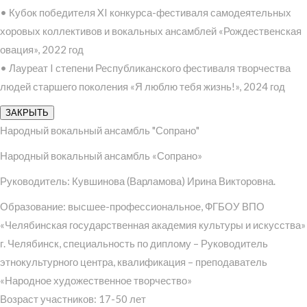
• Кубок победителя XI конкурса-фестиваля самодеятельных
хоровых коллективов и вокальных ансамблей «Рождественская
овация», 2022 год
• Лауреат I степени Республиканского фестиваля творчества
людей старшего поколения «Я люблю тебя жизнь!», 2024 год
ЗАКРЫТЬ
Народный вокальный ансамбль "Сопрано"
Народный вокальный ансамбль «Сопрано»
Руководитель: Кувшинова (Варламова) Ирина Викторовна.
Образование: высшее-профессиональное, ФГБОУ ВПО
«Челябинская государственная академия культуры и искусства»
г. Челябинск, специальность по диплому – Руководитель
этнокультурного центра, квалификация – преподаватель
«Народное художественное творчество»
Возраст участников: 17-50 лет