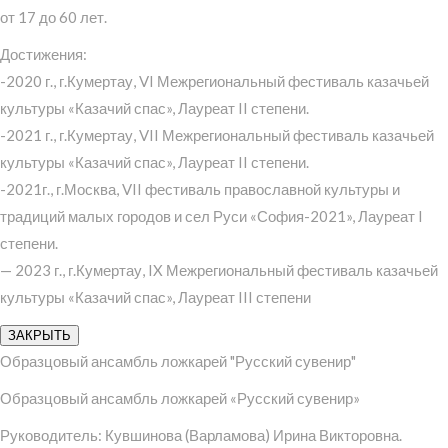
от 17 до 60 лет.
Достижения:
-2020 г., г.Кумертау, VI Межрегиональный фестиваль казачьей
культуры «Казачий спас», Лауреат II степени.
-2021 г., г.Кумертау, VII Межрегиональный фестиваль казачьей
культуры «Казачий спас», Лауреат II степени.
-2021г., г.Москва, VII фестиваль православной культуры и
традиций малых городов и сел Руси «София-2021», Лауреат I
степени.
— 2023 г., г.Кумертау, IX Межрегиональный фестиваль казачьей
культуры «Казачий спас», Лауреат III степени
ЗАКРЫТЬ
Образцовый ансамбль ложкарей "Русский сувенир"
Образцовый ансамбль ложкарей «Русский сувенир»
Руководитель: Кувшинова (Варламова) Ирина Викторовна.