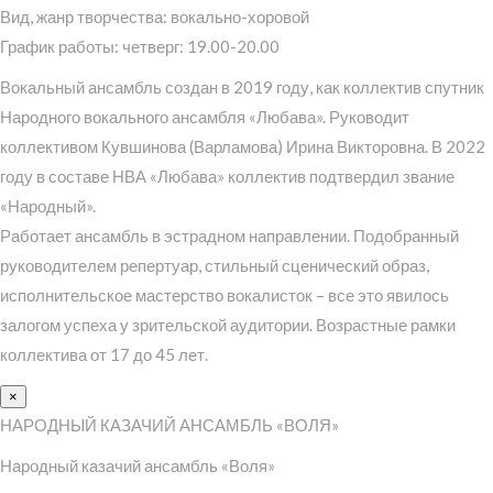
Вид, жанр творчества: вокально-хоровой
График работы: четверг: 19.00-20.00
Вокальный ансамбль создан в 2019 году, как коллектив спутник
Народного вокального ансамбля «Любава». Руководит
коллективом Кувшинова (Варламова) Ирина Викторовна. В 2022
году в составе НВА «Любава» коллектив подтвердил звание
«Народный».
Работает ансамбль в эстрадном направлении. Подобранный
руководителем репертуар, стильный сценический образ,
исполнительское мастерство вокалисток – все это явилось
залогом успеха у зрительской аудитории. Возрастные рамки
коллектива от 17 до 45 лет.
×
НАРОДНЫЙ КАЗАЧИЙ АНСАМБЛЬ «ВОЛЯ»
Народный казачий ансамбль «Воля»