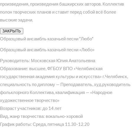
произведения, произведения башкирских авторов. Коллектив
полон творческих планов и ставит перед собой всё более
высокие задачи.
ЗАКРЫТЬ
Образцовый ансамбль казачьей песни "Любо"
Образцовый ансамбль казачьей песни «Любо»
Руководитель: Московская Юлия Анатольевна
Образование: высшее, ФГБОУ ВПО «Челябинская
государственная академия культуры и искусства» г.Челябинск,
специальность по диплому — Преподаватель, худ.руководитель
фольклорного Коллектива, квалификация — «Народное
художественное творчество»
Возраст участников: до 14 лет
Вид, жанр творчества: вокально-хоровой
График работы: Среда, пятница 11.30-12.20