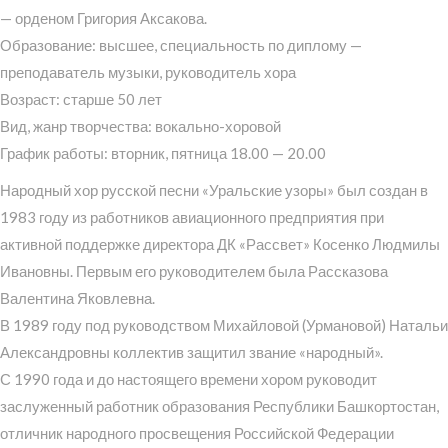
— орденом Григория Аксакова.
Образование: высшее, специальность по диплому —
преподаватель музыки, руководитель хора
Возраст: старше 50 лет
Вид, жанр творчества: вокально-хоровой
График работы: вторник, пятница 18.00 — 20.00
Народный хор русской песни «Уральские узоры» был создан в
1983 году из работников авиационного предприятия при
активной поддержке директора ДК «Рассвет» Косенко Людмилы
Ивановны. Первым его руководителем была Рассказова
Валентина Яковлевна.
В 1989 году под руководством Михайловой (Урмановой) Натальи
Александровны коллектив защитил звание «народный».
С 1990 года и до настоящего времени хором руководит
заслуженный работник образования Республики Башкортостан,
отличник народного просвещения Российской Федерации