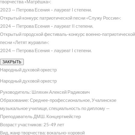
творчества «Матрёшка»:
2023 — Петрова Есения – лауреат I степени.
Открытый конкурс патриотической песни «Служу России»:
2024 — Петрова Есения – лауреат II степени.
Открытый городской фестиваль-конкурс военно-патриотической
песни «Летят журавли»:
2024 — Петрова Есения – лауреат I степени.
ЗАКРЫТЬ
Народный духовой оркестр
Народный духовой оркестр
Руководитель: Шляхин Алексей Радикович
Образование: Среднее-профессиональное, Учалинское
музыкальное училище, специальность по диплому —
Преподаватель ДМШ. Концертмейстер
Возраст участников: 25-49 лет
Вид, жанр творчества: вокально-хоровой