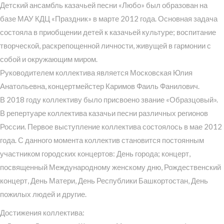
Детский ансамбль казачьей песни «Любо» был образован на
базе МАУ КДЦ «Праздник» в марте 2012 года. Основная задача
состояла в приобщении детей к казачьей культуре; воспитание
творческой, раскрепощенной личности, живущей в гармонии с
собой и окружающим миром.
Руководителем коллектива является Московская Юлия
Анатольевна, концертмейстер Каримов Фаиль Фанилович.
В 2018 году коллективу было присвоено звание «Образцовый».
В репертуаре коллектива казачьи песни различных регионов
России. Первое выступление коллектива состоялось в мае 2012
года. С данного момента коллектив становится постоянным
участником городских концертов: День города; концерт,
посвященный Международному женскому дню, Рождественский
концерт, День Матери, День Республики Башкортостан, День
пожилых людей и другие.
Достижения коллектива: