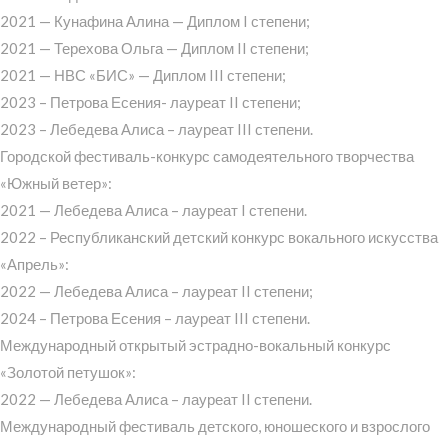
2021 — Кунафина Алина — Диплом I степени;
2021 — Терехова Ольга — Диплом II степени;
2021 — НВС «БИС» — Диплом III степени;
2023 – Петрова Есения- лауреат II степени;
2023 – Лебедева Алиса – лауреат III степени.
Городской фестиваль-конкурс самодеятельного творчества
«Южный ветер»:
2021 — Лебедева Алиса – лауреат I степени.
2022 – Республиканский детский конкурс вокального искусства
«Апрель»:
2022 — Лебедева Алиса – лауреат II степени;
2024 – Петрова Есения – лауреат III степени.
Международный открытый эстрадно-вокальный конкурс
«Золотой петушок»:
2022 — Лебедева Алиса – лауреат II степени.
Международный фестиваль детского, юношеского и взрослого