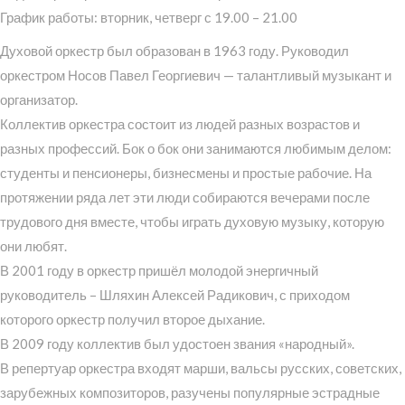
График работы: вторник, четверг с 19.00 – 21.00
Духовой оркестр был образован в 1963 году. Руководил
оркестром Носов Павел Георгиевич — талантливый музыкант и
организатор.
Коллектив оркестра состоит из людей разных возрастов и
разных профессий. Бок о бок они занимаются любимым делом:
студенты и пенсионеры, бизнесмены и простые рабочие. На
протяжении ряда лет эти люди собираются вечерами после
трудового дня вместе, чтобы играть духовую музыку, которую
они любят.
В 2001 году в оркестр пришёл молодой энергичный
руководитель – Шляхин Алексей Радикович, с приходом
которого оркестр получил второе дыхание.
В 2009 году коллектив был удостоен звания «народный».
В репертуар оркестра входят марши, вальсы русских, советских,
зарубежных композиторов, разучены популярные эстрадные