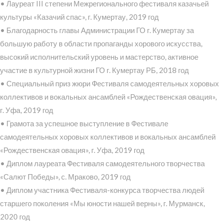
• Лауреат III степени Межрегионального фестиваля казачьей
культуры «Казачий спас», г. Кумертау, 2019 год
• Благодарность главы Администрации ГО г. Кумертау за
большую работу в области пропаганды хорового искусства,
высокий исполнительский уровень и мастерство, активное
участие в культурной жизни ГО г. Кумертау РБ, 2018 год
• Специальный приз жюри Фестиваля самодеятельных хоровых
коллективов и вокальных ансамблей «Рождественская овация»,
г. Уфа, 2019 год
• Грамота за успешное выступление в Фестивале
самодеятельных хоровых коллективов и вокальных ансамблей
«Рождественская овация», г. Уфа, 2019 год
• Диплом лауреата Фестиваля самодеятельного творчества
«Салют Победы», с. Мраково, 2019 год
• Диплом участника Фестиваля-конкурса творчества людей
старшего поколения «Мы юности нашей верны», г. Мурманск,
2020 год