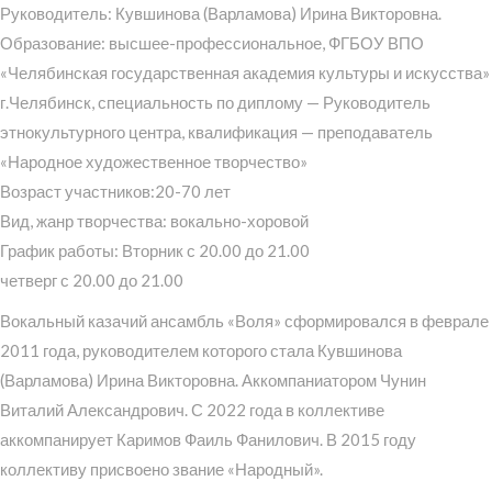
Руководитель: Кувшинова (Варламова) Ирина Викторовна.
Образование: высшее-профессиональное, ФГБОУ ВПО
«Челябинская государственная академия культуры и искусства»
г.Челябинск, специальность по диплому — Руководитель
этнокультурного центра, квалификация — преподаватель
«Народное художественное творчество»
Возраст участников:20-70 лет
Вид, жанр творчества: вокально-хоровой
График работы: Вторник с 20.00 до 21.00
четверг с 20.00 до 21.00
Вокальный казачий ансамбль «Воля» сформировался в феврале
2011 года, руководителем которого стала Кувшинова
(Варламова) Ирина Викторовна. Аккомпаниатором Чунин
Виталий Александрович. С 2022 года в коллективе
аккомпанирует Каримов Фаиль Фанилович. В 2015 году
коллективу присвоено звание «Народный».