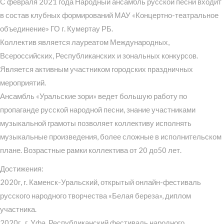
С февраля 2021 года Народный ансамбль русской песни входит
в состав клубных формирований МАУ «Концертно-театральное
объединение» ГО г. Кумертау РБ.
Коллектив является лауреатом Международных,
Всероссийских, Республиканских и зональных конкурсов.
Является активным участником городских праздничных
мероприятий.
Ансамбль «Уральские зори» ведет большую работу по
пропаганде русской народной песни, знание участниками
музыкальной грамоты позволяет коллективу исполнять
музыкальные произведения, более сложные в исполнительском
плане. Возрастные рамки коллектива от 20 до50 лет.
Достижения:
2020г, г. Каменск-Уральский, открытый онлайн-фестиваль
русского народного творчества «Белая береза», диплом
участника.
2020г., г. Уфа, Республиканский фестиваль народного