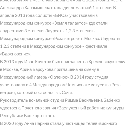
Александра Карамышева стала дипломанткой 1 степени. В
апреле 2013 года солисты «БИСа» участвовали в
Международном конкурсе «Земля талантов», где стали
лауреатами 3 степени. Лауреаты 1,2,3 степени в
Международном конкурсе «Роза ветров», г. Москва. Лауреаты
1,2,3 степени в Международном конкурсе – фестивале
«Вдохновение».
В 2013 году Иван Кочетов был приглашен на Кремлевскую елку
в Москве, Арина Барсукова приглашена на смену в
Международный лагерь «Орленок». В 2014 году студия
участвовала в 4 Международном Чемпионате искусств «Роза
ветров», который состоялся в г. Сочи.
Руководитель вокальной студии Римма Васильевна Бабенко
удостоена Почетного звания «Заслуженный работник культуры
Республики Башкортостан».
В 2020 году Анна Ларина стала участницей телевизионного