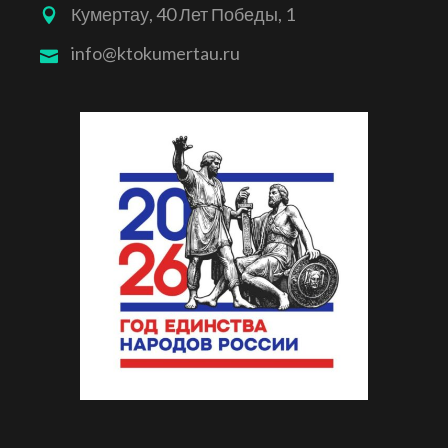
Кумертау, 40 Лет Победы, 1
info@ktokumertau.ru