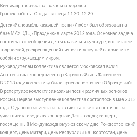
Вид, жанр творчества: вокально-хоровой
График работы: Среда, пятница 11.30-12.20
Детский ансамбль казачьей песни «Любо» был образован на
базе МАУ КДЦ «Праздник» в марте 2012 года. Основная задача
состояла в приобщении детей к казачьей культуре; воспитание
творческой, раскрепощенной личности, живущей в гармонии с
собой и окружающим миром.
Руководителем коллектива является Московская Юлия
Анатольевна, концертмейстер Каримов Фаиль Фанилович.
В 2018 году коллективу было присвоено звание «Образцовый».
В репертуаре коллектива казачьи песни различных регионов
России. Первое выступление коллектива состоялось в мае 2012
года. С данного момента коллектив становится постоянным
участником городских концертов: День города; концерт,
посвященный Международному женскому дню, Рождественский
концерт, День Матери, День Республики Башкортостан, День