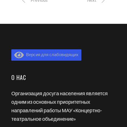
Previous
Next
Версия для слабовидящих
О НАС
Организация досуга населения является
одним из основных приоритетных
направлений работы МАУ «Концертно-
театральное объединение»