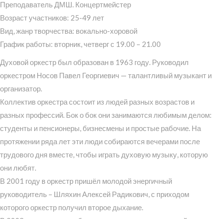
Преподаватель ДМШ. Концертмейстер
Возраст участников: 25-49 лет
Вид, жанр творчества: вокально-хоровой
График работы: вторник, четверг с 19.00 – 21.00
Духовой оркестр был образован в 1963 году. Руководил
оркестром Носов Павел Георгиевич — талантливый музыкант и
организатор.
Коллектив оркестра состоит из людей разных возрастов и
разных профессий. Бок о бок они занимаются любимым делом:
студенты и пенсионеры, бизнесмены и простые рабочие. На
протяжении ряда лет эти люди собираются вечерами после
трудового дня вместе, чтобы играть духовую музыку, которую
они любят.
В 2001 году в оркестр пришёл молодой энергичный
руководитель – Шляхин Алексей Радикович, с приходом
которого оркестр получил второе дыхание.