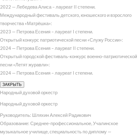
2022 — Лебедева Алиса – лауреат II степени.
Международный фестиваль детского, юношеского и взрослого
творчества «Матрёшка»:
2023 — Петрова Есения – лауреат I степени.
Открытый конкурс патриотической песни «Служу России»:
2024 — Петрова Есения – лауреат II степени.
Открытый городской фестиваль-конкурс военно-патриотической
песни «Летят журавли»:
2024 — Петрова Есения – лауреат I степени.
ЗАКРЫТЬ
Народный духовой оркестр
Народный духовой оркестр
Руководитель: Шляхин Алексей Радикович
Образование: Среднее-профессиональное, Учалинское
музыкальное училище, специальность по диплому —