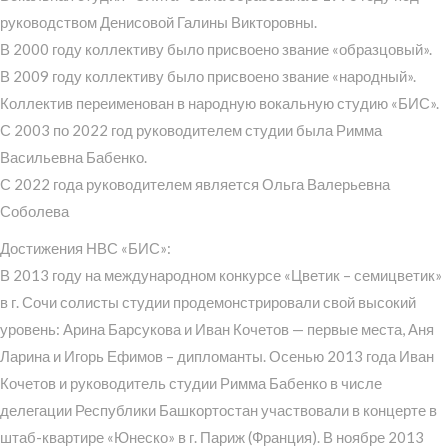
руководством Денисовой Галины Викторовны.
В 2000 году коллективу было присвоено звание «образцовый».
В 2009 году коллективу было присвоено звание «народный».
Коллектив переименован в народную вокальную студию «БИС».
С 2003 по 2022 год руководителем студии была Римма
Васильевна Бабенко.
С 2022 года руководителем является Ольга Валерьевна
Соболева
Достижения НВС «БИС»:
В 2013 году на международном конкурсе «Цветик – семицветик»
в г. Сочи солисты студии продемонстрировали свой высокий
уровень: Арина Барсукова и Иван Кочетов — первые места, Аня
Ларина и Игорь Ефимов – дипломанты. Осенью 2013 года Иван
Кочетов и руководитель студии Римма Бабенко в числе
делегации Республики Башкортостан участвовали в концерте в
штаб-квартире «Юнеско» в г. Париж (Франция). В ноябре 2013