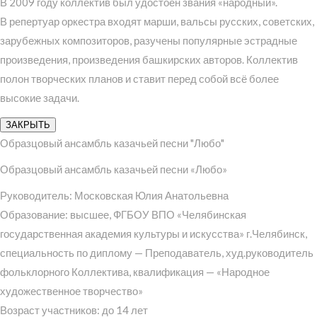
В 2009 году коллектив был удостоен звания «народный».
В репертуар оркестра входят марши, вальсы русских, советских,
зарубежных композиторов, разучены популярные эстрадные
произведения, произведения башкирских авторов. Коллектив
полон творческих планов и ставит перед собой всё более
высокие задачи.
ЗАКРЫТЬ
Образцовый ансамбль казачьей песни "Любо"
Образцовый ансамбль казачьей песни «Любо»
Руководитель: Московская Юлия Анатольевна
Образование: высшее, ФГБОУ ВПО «Челябинская
государственная академия культуры и искусства» г.Челябинск,
специальность по диплому — Преподаватель, худ.руководитель
фольклорного Коллектива, квалификация — «Народное
художественное творчество»
Возраст участников: до 14 лет