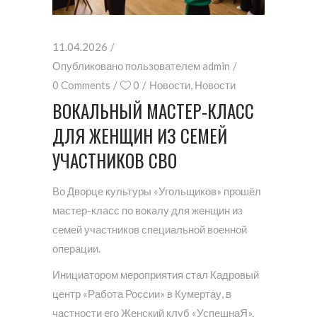
11.04.2026
Опубликовано пользователем
admin
0 Comments
0
Новости
,
Новости
ВОКАЛЬНЫЙ МАСТЕР-КЛАСС
ДЛЯ ЖЕНЩИН ИЗ СЕМЕЙ
УЧАСТНИКОВ СВО
Во Дворце культуры «Угольщиков» прошёл
мастер-класс по вокалу для женщин из
семей участников специальной военной
операции.
Инициатором мероприятия стал Кадровый
центр «Работа России» в Кумертау, в
частности его Женский клуб «УспешнаЯ».