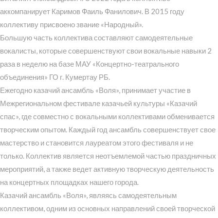
аккомпанирует Каримов Фаиль Фанилович. В 2015 году
коллективу присвоено звание «Народный».
Большую часть коллектива составляют самодеятельные
вокалисты, которые совершенствуют свои вокальные навыки 2
раза в неделю на базе МАУ «Концертно-театрального
объединения» ГО г. Кумертау РБ.
Ежегодно казачий ансамбль «Воля», принимает участие в
Межрегиональном фестивале казачьей культуры «Казачий
спас», где совместно с вокальными коллективами обменивается
творческим опытом. Каждый год ансамбль совершенствует свое
мастерство и становится лауреатом этого фестиваля и не
только. Коллектив является неотъемлемой частью праздничных
мероприятий, а также ведет активную творческую деятельность
на концертных площадках нашего города.
Казачий ансамбль «Воля», являясь самодеятельным
коллективом, одним из основных направлений своей творческой