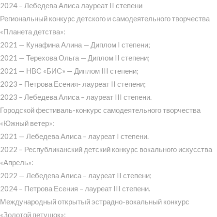
2024 – Лебедева Алиса лауреат II степени
Региональный конкурс детского и самодеятельного творчества
«Планета детства»:
2021 — Кунафина Алина — Диплом I степени;
2021 — Терехова Ольга — Диплом II степени;
2021 — НВС «БИС» — Диплом III степени;
2023 – Петрова Есения- лауреат II степени;
2023 – Лебедева Алиса – лауреат III степени.
Городской фестиваль-конкурс самодеятельного творчества
«Южный ветер»:
2021 — Лебедева Алиса – лауреат I степени.
2022 – Республиканский детский конкурс вокального искусства
«Апрель»:
2022 — Лебедева Алиса – лауреат II степени;
2024 – Петрова Есения – лауреат III степени.
Международный открытый эстрадно-вокальный конкурс
«Золотой петушок»: