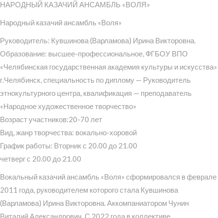
НАРОДНЫЙ КАЗАЧИЙ АНСАМБЛЬ «ВОЛЯ»
Народный казачий ансамбль «Воля»
Руководитель: Кувшинова (Варламова) Ирина Викторовна.
Образование: высшее-профессиональное, ФГБОУ ВПО
«Челябинская государственная академия культуры и искусства»
г.Челябинск, специальность по диплому — Руководитель
этнокультурного центра, квалификация — преподаватель
«Народное художественное творчество»
Возраст участников:20-70 лет
Вид, жанр творчества: вокально-хоровой
График работы: Вторник с 20.00 до 21.00
четверг с 20.00 до 21.00
Вокальный казачий ансамбль «Воля» сформировался в феврале
2011 года, руководителем которого стала Кувшинова
(Варламова) Ирина Викторовна. Аккомпаниатором Чунин
Виталий Александрович. С 2022 года в коллективе