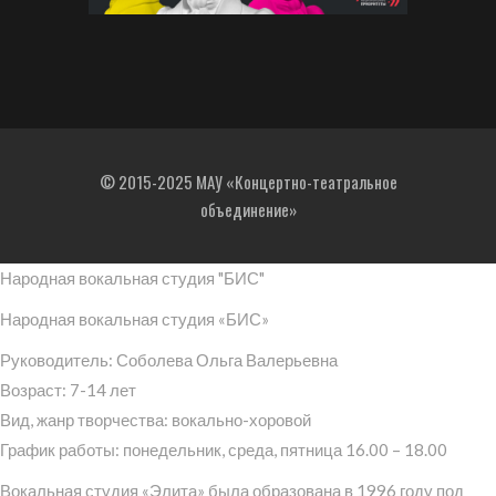
© 2015-2025 МАУ «Концертно-театральное
объединение»
Народная вокальная студия "БИС"
Народная вокальная студия «БИС»
Руководитель: Соболева Ольга Валерьевна
Возраст: 7-14 лет
Вид, жанр творчества: вокально-хоровой
График работы: понедельник, среда, пятница 16.00 – 18.00
Вокальная студия «Элита» была образована в 1996 году под