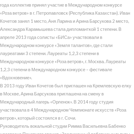
года коллектив принял участие в Международном конкурсе
«Роза ветров» в г. Петропавловск (Республика Казахстан). Иван
Кочетов занял 1 место, Аня Ларина и Арина Барсукова 2 место,
Александра Карамышева стала дипломанткой 1 степени. В
апреле 2013 года солисты «БИСа» участвовали в
Международном конкурсе «Земля талантов», где стали
лауреатами 3 степени. Лауреаты 1,2,3 степени в
Международном конкурсе «Роза ветров», г. Москва. Лауреаты
1,2,3 степени в Международном конкурсе – фестивале
«Вдохновение».
В 2013 году Иван Кочетов был приглашен на Кремлевскую елку
в Москве, Арина Барсукова приглашена на смену в
Международный лагерь «Орленок». В 2014 году студия
участвовала в 4 Международном Чемпионате искусств «Роза
ветров», который состоялся в г. Сочи.
Руководитель вокальной студии Римма Васильевна Бабенко
удостоена Почетного звания «Заслуженный работник культуры