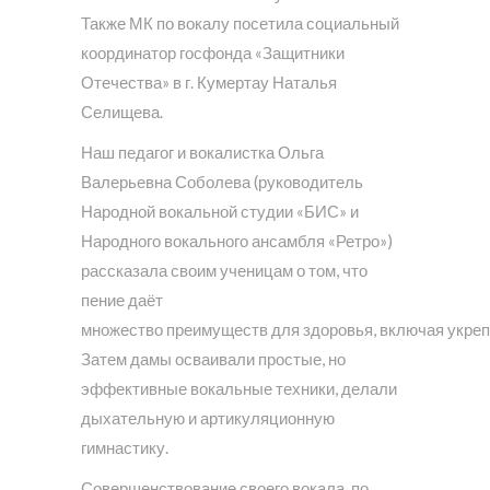
Также МК по вокалу посетила социальный
координатор госфонда «Защитники
Отечества» в г. Кумертау Наталья
Селищева.
Наш педагог и вокалистка Ольга
Валерьевна Соболева (руководитель
Народной вокальной студии «БИС» и
Народного вокального ансамбля «Ретро»)
рассказала своим ученицам о том, что
пение даёт
множество преимуществ для здоровья, включая укреп
Затем дамы осваивали простые, но
эффективные вокальные техники, делали
дыхательную и артикуляционную
гимнастику.
Совершенствование своего вокала, по