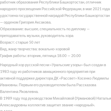
работник образования Республики Башкортостан, отличник
народного просвещения Российской Федерации, в мае 2021 года
удостоена государственной наградой Республики Башкортостан
— орденом Григория Аксакова.
Образование: высшее, специальность по диплому —
преподаватель музыки, руководитель хора
Возраст: старше 50 лет
Вид, жанр творчества: вокально-хоровой
График работы: вторник, пятница 18.00 — 20.00
Народный хор русской песни «Уральские узоры» был создан в
1983 году из работников авиационного предприятия при
активной поддержке директора ДК «Рассвет» Косенко Людмилы
Ивановны. Первым его руководителем была Рассказова
Валентина Яковлевна.
В 1989 году под руководством Михайловой (Урмановой) Натальи
Александровны коллектив защитил звание «народный».