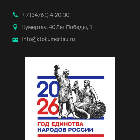
+7 (34761) 4-20-30
Кумертау, 40 Лет Победы, 1
info@ktokumertau.ru