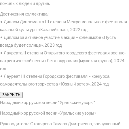
пожилых людей и другие.
Достижения коллектива:
• Диплом Дипломанта III степени Межрегионального фестиваля
казачьей культуры «Казачий спас», 2022 год
• Диплом за активное участие в акции – флешмобе «Пусть
всегда будет солнце», 2023 год
• Лауреата II степени Открытого городского фестиваля военно-
патриотической песни «Летят журавли» (мужская группа), 2024
год
• Лауреат III степени Городского фестиваля – конкурса
самодеятельного творчества «Южный ветер», 2024 год
ЗАКРЫТЬ
Народный хор русской песни "Уральские узоры"
Народный хор русской песни «Уральские узоры»
Руководитель: Столярова Тамара Дмитриевна, заслуженный