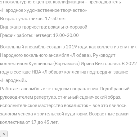
этнокультурного центра, квалификация – преподаватель
«Народное художественное творчество»
Возраст участников: 17-50 лет
Вид, жанр творчества: вокально-хоровой
График работы: четверг: 19.00-20.00
Вокальный ансамбль создан в 2019 году, как коллектив спутник
Народного вокального ансамбля «Любава». Руководит
коллективом Кувшинова (Варламова) Ирина Викторовна. В 2022
году в составе НВА «Любава» коллектив подтвердил звание
«Народный».
Работает ансамбль в эстрадном направлении. Подобранный
руководителем репертуар, стильный сценический образ,
исполнительское мастерство вокалисток – все это явилось
залогом успеха у зрительской аудитории. Возрастные рамки
коллектива от 17 до 45 лет.
×