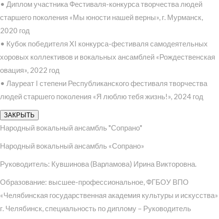
• Диплом участника Фестиваля-конкурса творчества людей
старшего поколения «Мы юности нашей верны», г. Мурманск,
2020 год
• Кубок победителя XI конкурса-фестиваля самодеятельных
хоровых коллективов и вокальных ансамблей «Рождественская
овация», 2022 год
• Лауреат I степени Республиканского фестиваля творчества
людей старшего поколения «Я люблю тебя жизнь!», 2024 год
ЗАКРЫТЬ
Народный вокальный ансамбль "Сопрано"
Народный вокальный ансамбль «Сопрано»
Руководитель: Кувшинова (Варламова) Ирина Викторовна.
Образование: высшее-профессиональное, ФГБОУ ВПО
«Челябинская государственная академия культуры и искусства»
г. Челябинск, специальность по диплому – Руководитель