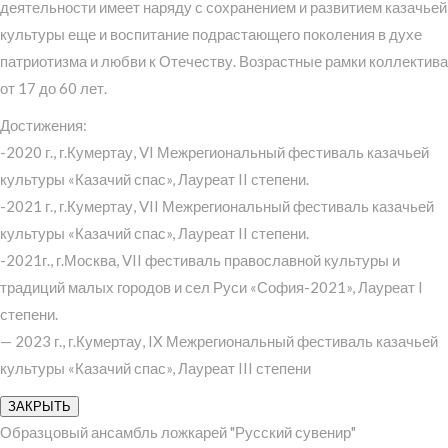
деятельности имеет наряду с сохранением и развитием казачьей
культуры еще и воспитание подрастающего поколения в духе
патриотизма и любви к Отечеству. Возрастные рамки коллектива
от 17 до 60 лет.
Достижения:
-2020 г., г.Кумертау, VI Межрегиональный фестиваль казачьей
культуры «Казачий спас», Лауреат II степени.
-2021 г., г.Кумертау, VII Межрегиональный фестиваль казачьей
культуры «Казачий спас», Лауреат II степени.
-2021г., г.Москва, VII фестиваль православной культуры и
традиций малых городов и сел Руси «София-2021», Лауреат I
степени.
— 2023 г., г.Кумертау, IX Межрегиональный фестиваль казачьей
культуры «Казачий спас», Лауреат III степени
ЗАКРЫТЬ
Образцовый ансамбль ложкарей "Русский сувенир"