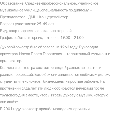
Образование: Среднее-профессиональное, Учалинское
музыкальное училище, специальность по диплому —
Преподаватель ДМШ. Концертмейстер
Возраст участников: 25-49 лет
Вид, жанр творчества: вокально-хоровой
График работы: вторник, четверг с 19.00 – 21.00
Духовой оркестр был образован в 1963 году. Руководил
оркестром Носов Павел Георгиевич — талантливый музыкант и
организатор.
Коллектив оркестра состоит из людей разных возрастов и
разных профессий. Бок о бок они занимаются любимым делом:
студенты и пенсионеры, бизнесмены и простые рабочие. На
протяжении ряда лет эти люди собираются вечерами после
трудового дня вместе, чтобы играть духовую музыку, которую
они любят.
В 2001 году в оркестр пришёл молодой энергичный