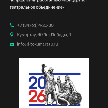
театральное объединение»
+7 (34761) 4-20-30
Кумертау, 40 Лет Победы, 1
info@ktokumertau.ru