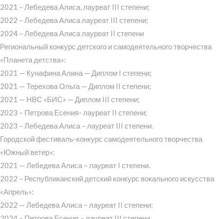
2021 – Лебедева Алиса, лауреат III степени;
2022 – Лебедева Алиса лауреат III степени;
2024 – Лебедева Алиса лауреат II степени
Региональный конкурс детского и самодеятельного творчества
«Планета детства»:
2021 — Кунафина Алина — Диплом I степени;
2021 — Терехова Ольга — Диплом II степени;
2021 — НВС «БИС» — Диплом III степени;
2023 – Петрова Есения- лауреат II степени;
2023 – Лебедева Алиса – лауреат III степени.
Городской фестиваль-конкурс самодеятельного творчества
«Южный ветер»:
2021 — Лебедева Алиса – лауреат I степени.
2022 – Республиканский детский конкурс вокального искусства
«Апрель»:
2022 — Лебедева Алиса – лауреат II степени;
2024 – Петрова Есения – лауреат III степени.