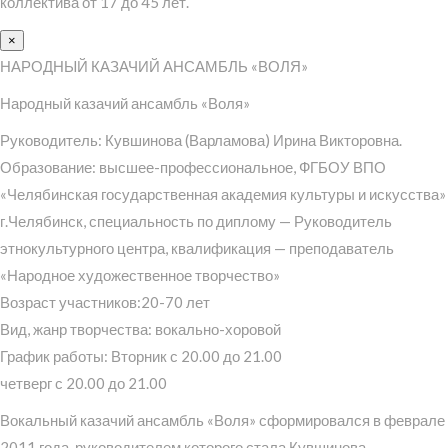
коллектива от 17 до 45 лет.
×
НАРОДНЫЙ КАЗАЧИЙ АНСАМБЛЬ «ВОЛЯ»
Народный казачий ансамбль «Воля»
Руководитель: Кувшинова (Варламова) Ирина Викторовна.
Образование: высшее-профессиональное, ФГБОУ ВПО
«Челябинская государственная академия культуры и искусства»
г.Челябинск, специальность по диплому — Руководитель
этнокультурного центра, квалификация — преподаватель
«Народное художественное творчество»
Возраст участников:20-70 лет
Вид, жанр творчества: вокально-хоровой
График работы: Вторник с 20.00 до 21.00
четверг с 20.00 до 21.00
Вокальный казачий ансамбль «Воля» сформировался в феврале
2011 года, руководителем которого стала Кувшинова