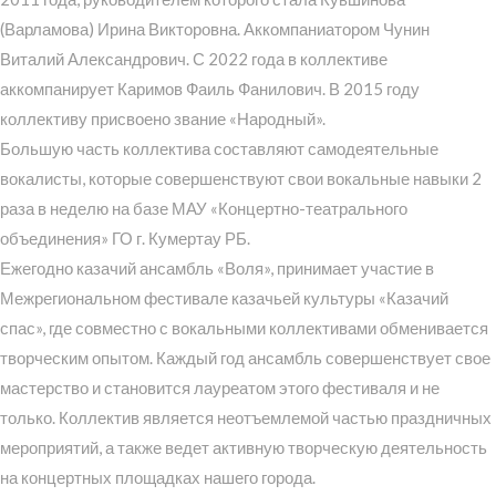
(Варламова) Ирина Викторовна. Аккомпаниатором Чунин
Виталий Александрович. С 2022 года в коллективе
аккомпанирует Каримов Фаиль Фанилович. В 2015 году
коллективу присвоено звание «Народный».
Большую часть коллектива составляют самодеятельные
вокалисты, которые совершенствуют свои вокальные навыки 2
раза в неделю на базе МАУ «Концертно-театрального
объединения» ГО г. Кумертау РБ.
Ежегодно казачий ансамбль «Воля», принимает участие в
Межрегиональном фестивале казачьей культуры «Казачий
спас», где совместно с вокальными коллективами обменивается
творческим опытом. Каждый год ансамбль совершенствует свое
мастерство и становится лауреатом этого фестиваля и не
только. Коллектив является неотъемлемой частью праздничных
мероприятий, а также ведет активную творческую деятельность
на концертных площадках нашего города.