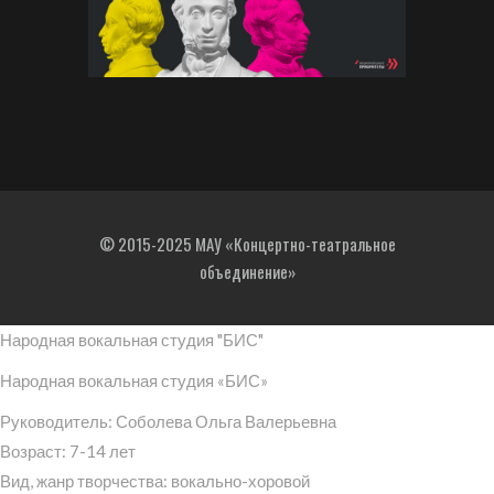
© 2015-2025 МАУ «Концертно-театральное
объединение»
Народная вокальная студия "БИС"
Народная вокальная студия «БИС»
Руководитель: Соболева Ольга Валерьевна
Возраст: 7-14 лет
Вид, жанр творчества: вокально-хоровой