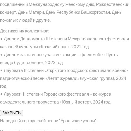
посвященный Международному женскому дню, Рождественский
концерт, День Матери, День Республики Башкортостан, День
пожилых людей и другие.
Достижения коллектива:
• Диплом Дипломанта III степени Межрегионального фестиваля
казачьей культуры «Казачий спас», 2022 год
• Диплом за активное участие в акции – флешмобе «Пусть
всегда будет солнце», 2023 год
• Лауреата II степени Открытого городского фестиваля военно-
патриотической песни «Летят журавли» (мужская группа), 2024
год
• Лауреат III степени Городского фестиваля – конкурса
самодеятельного творчества «Южный ветер», 2024 год
ЗАКРЫТЬ
Народный хор русской песни "Уральские узоры"