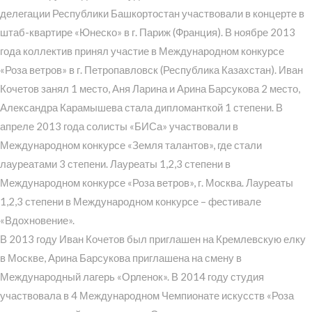
делегации Республики Башкортостан участвовали в концерте в
штаб-квартире «Юнеско» в г. Париж (Франция). В ноябре 2013
года коллектив принял участие в Международном конкурсе
«Роза ветров» в г. Петропавловск (Республика Казахстан). Иван
Кочетов занял 1 место, Аня Ларина и Арина Барсукова 2 место,
Александра Карамышева стала дипломанткой 1 степени. В
апреле 2013 года солисты «БИСа» участвовали в
Международном конкурсе «Земля талантов», где стали
лауреатами 3 степени. Лауреаты 1,2,3 степени в
Международном конкурсе «Роза ветров», г. Москва. Лауреаты
1,2,3 степени в Международном конкурсе – фестивале
«Вдохновение».
В 2013 году Иван Кочетов был приглашен на Кремлевскую елку
в Москве, Арина Барсукова приглашена на смену в
Международный лагерь «Орленок». В 2014 году студия
участвовала в 4 Международном Чемпионате искусств «Роза