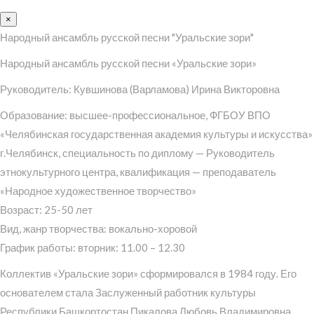
×
Народный ансамбль русской песни "Уральские зори"
Народный ансамбль русской песни «Уральские зори»
Руководитель: Кувшинова (Варламова) Ирина Викторовна
Образование: высшее-профессиональное, ФГБОУ ВПО
«Челябинская государственная академия культуры и искусства»
г.Челябинск, специальность по диплому — Руководитель
этнокультурного центра, квалификация — преподаватель
«Народное художественное творчество»
Возраст: 25-50 лет
Вид, жанр творчества: вокально-хоровой
График работы: вторник: 11.00 – 12.30
Коллектив «Уральские зори» сформировался в 1984 году. Его
основателем стала Заслуженный работник культуры
Республики Башкортостан Пикалова Любовь Владимировна.