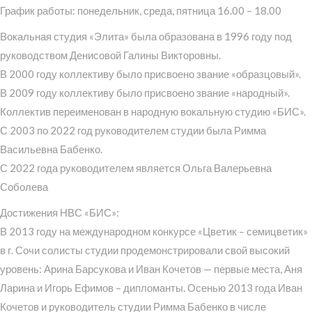
График работы: понедельник, среда, пятница 16.00 – 18.00
Вокальная студия «Элита» была образована в 1996 году под
руководством Денисовой Галины Викторовны.
В 2000 году коллективу было присвоено звание «образцовый».
В 2009 году коллективу было присвоено звание «народный».
Коллектив переименован в народную вокальную студию «БИС».
С 2003 по 2022 год руководителем студии была Римма
Васильевна Бабенко.
С 2022 года руководителем является Ольга Валерьевна
Соболева
Достижения НВС «БИС»:
В 2013 году на международном конкурсе «Цветик – семицветик»
в г. Сочи солисты студии продемонстрировали свой высокий
уровень: Арина Барсукова и Иван Кочетов — первые места, Аня
Ларина и Игорь Ефимов – дипломанты. Осенью 2013 года Иван
Кочетов и руководитель студии Римма Бабенко в числе