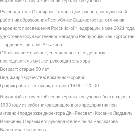
Народный хор русской песни «Уральские узоры»
Руководитель: Столярова Тамара Дмитриевна, заслуженный
работник образования Республики Башкортостан, отличник
народного просвещения Российской Федерации, в мае 2021 года
удостоена государственной наградой Республики Башкортостан
— орденом Григория Аксакова.
Образование: высшее, специальность по диплому —
преподаватель музыки, руководитель хора
Возраст: старше 50 лет
Вид, жанр творчества: вокально-хоровой
График работы: вторник, пятница 18.00 — 20.00
Народный хор русской песни «Уральские узоры» был создан в
1983 году из работников авиационного предприятия при
активной поддержке директора ДК «Рассвет» Косенко Людмилы
Ивановны. Первым его руководителем была Рассказова
Валентина Яковлевна.