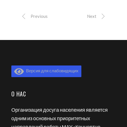
Previous
Next
Версия для слабовидящих
О НАС
Организация досуга населения является
одним из основных приоритетных
направлений работы МАУ «Концертно-