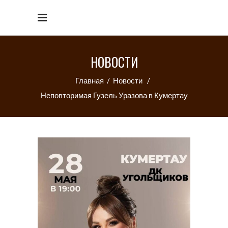
НОВОСТИ
Главная
/
Новости
/
Неповторимая Гузель Уразова в Кумертау