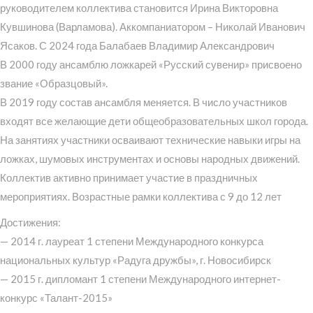
руководителем коллектива становится Ирина Викторовна
Кувшинова (Варламова). Аккомпаниатором – Николай Иванович
Ясаков. С 2024 года Балабаев Владимир Александрович
В 2000 году ансамблю ложкарей «Русский сувенир» присвоено
звание «Образцовый».
В 2019 году состав ансамбля меняется. В число участников
входят все желающие дети общеобразовательных школ города.
На занятиях участники осваивают технические навыки игры на
ложках, шумовых инструментах и основы народных движений.
Коллектив активно принимает участие в праздничных
мероприятиях. Возрастные рамки коллектива с 9 до 12 лет
Достижения:
— 2014 г. лауреат 1 степени Международного конкурса
национальных культур «Радуга дружбы», г. Новосибирск
— 2015 г. дипломант 1 степени Международного интернет-
конкурс «Талант-2015»