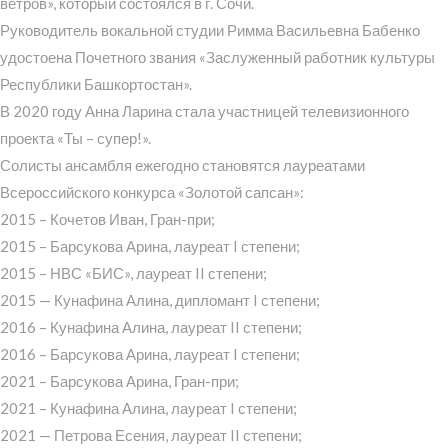
ветров», который состоялся в г. Сочи.
Руководитель вокальной студии Римма Васильевна Бабенко
удостоена Почетного звания «Заслуженный работник культуры
Республики Башкортостан».
В 2020 году Анна Ларина стала участницей телевизионного
проекта «Ты – супер!».
Солисты ансамбля ежегодно становятся лауреатами
Всероссийского конкурса «Золотой сапсан»:
2015 – Кочетов Иван, Гран-при;
2015 – Барсукова Арина, лауреат I степени;
2015 – НВС «БИС», лауреат II степени;
2015 — Кунафина Алина, дипломант I степени;
2016 – Кунафина Алина, лауреат II степени;
2016 – Барсукова Арина, лауреат I степени;
2021 – Барсукова Арина, Гран-при;
2021 – Кунафина Алина, лауреат I степени;
2021 — Петрова Есения, лауреат II степени;