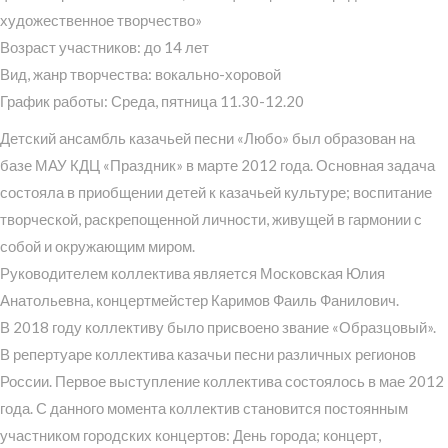
художественное творчество»
Возраст участников: до 14 лет
Вид, жанр творчества: вокально-хоровой
График работы: Среда, пятница 11.30-12.20
Детский ансамбль казачьей песни «Любо» был образован на
базе МАУ КДЦ «Праздник» в марте 2012 года. Основная задача
состояла в приобщении детей к казачьей культуре; воспитание
творческой, раскрепощенной личности, живущей в гармонии с
собой и окружающим миром.
Руководителем коллектива является Московская Юлия
Анатольевна, концертмейстер Каримов Фаиль Фанилович.
В 2018 году коллективу было присвоено звание «Образцовый».
В репертуаре коллектива казачьи песни различных регионов
России. Первое выступление коллектива состоялось в мае 2012
года. С данного момента коллектив становится постоянным
участником городских концертов: День города; концерт,