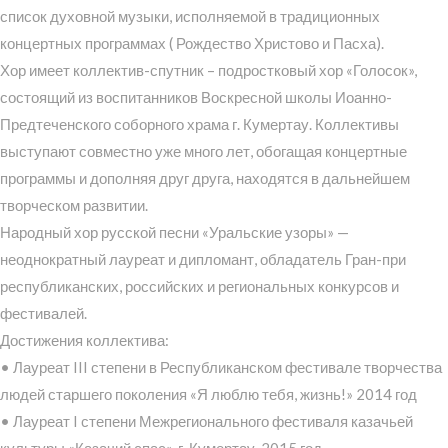
список духовной музыки, исполняемой в традиционных
концертных программах ( Рождество Христово и Пасха).
Хор имеет коллектив-спутник – подростковый хор «Голосок»,
состоящий из воспитанников Воскресной школы Иоанно-
Предтеченского соборного храма г. Кумертау. Коллективы
выступают совместно уже много лет, обогащая концертные
программы и дополняя друг друга, находятся в дальнейшем
творческом развитии.
Народный хор русской песни «Уральские узоры» —
неоднократный лауреат и дипломант, обладатель Гран-при
республиканских, российских и региональных конкурсов и
фестивалей.
Достижения коллектива:
• Лауреат III степени в Республиканском фестивале творчества
людей старшего поколения «Я люблю тебя, жизнь!» 2014 год
• Лауреат I степени Межрегионального фестиваля казачьей