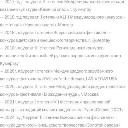
— 2017 год – лауреат III степени Межрегионального фестиваля
казачьей культуры «Казачий спас», г. Кумертау
— 2018 год лауреат II степени XLIII Международного конкурса –
фестиваля «Начало начал» г. Москва
— 2018г. лауреат I степени Всероссийского фестиваля –
конкурса детского и юношеского творчества, г. Кумертау
— 2018г. лауреат III степени Регионального конкурса
исполнителей и ансамблей русских народных инструментов, г.
Кумертау
— 2020г. лауреат I степени Международного зарубежного
конкурса-фестиваля «Believe in the dream», LAS-VEGAS USA
— 2020г. лауреат III степени Международного рождественского
конкурса-фестиваля «В ожидании чуда», г. Москва
— 2021г. лауреат I степени VII фестиваля православной
культуры и традиций малых городов и сел Руси «София-2021»
— 2024 год Лауреат II степени Всероссийский фестиваль-
конкурс детского и юношеского творчества «Золотой сапсан»