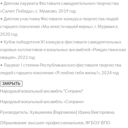
• Диплом лауреата Фестиваля самодеятельного творчества
«Салют Победы», с. Мраково, 2019 год
• Диплом участника Фестиваля-конкурса творчества людей
старшего поколения «Мы юности нашей верны», г. Мурманск,
2020 год
• Кубок победителя XI конкурса-фестиваля самодеятельных
хоровых коллективов и вокальных ансамблей «Рождественская
овация», 2022 год
• Лауреат I степени Республиканского фестиваля творчества
людей старшего поколения «Я люблю тебя жизнь!», 2024 год
ЗАКРЫТЬ
Народный вокальный ансамбль "Сопрано"
Народный вокальный ансамбль «Сопрано»
Руководитель: Кувшинова (Варламова) Ирина Викторовна.
Образование: высшее-профессиональное, ФГБОУ ВПО