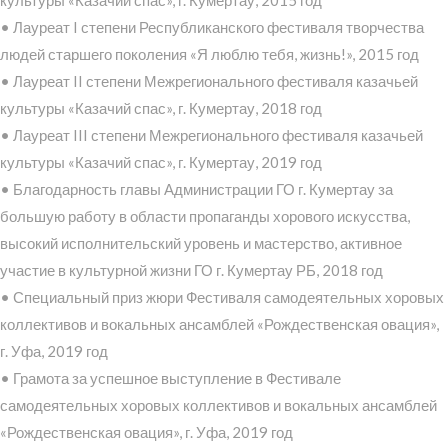
культуры «Казачий спас», г. Кумертау, 2015 год
• Лауреат I степени Республиканского фестиваля творчества
людей старшего поколения «Я люблю тебя, жизнь!», 2015 год
• Лауреат II степени Межрегионального фестиваля казачьей
культуры «Казачий спас», г. Кумертау, 2018 год
• Лауреат III степени Межрегионального фестиваля казачьей
культуры «Казачий спас», г. Кумертау, 2019 год
• Благодарность главы Администрации ГО г. Кумертау за
большую работу в области пропаганды хорового искусства,
высокий исполнительский уровень и мастерство, активное
участие в культурной жизни ГО г. Кумертау РБ, 2018 год
• Специальный приз жюри Фестиваля самодеятельных хоровых
коллективов и вокальных ансамблей «Рождественская овация»,
г. Уфа, 2019 год
• Грамота за успешное выступление в Фестивале
самодеятельных хоровых коллективов и вокальных ансамблей
«Рождественская овация», г. Уфа, 2019 год