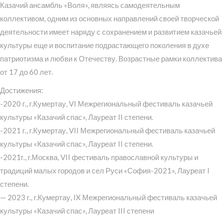
Казачий ансамбль «Воля», являясь самодеятельным
коллективом, одним из основных направлений своей творческой
деятельности имеет наряду с сохранением и развитием казачьей
культуры еще и воспитание подрастающего поколения в духе
патриотизма и любви к Отечеству. Возрастные рамки коллектива
от 17 до 60 лет.
Достижения:
-2020 г., г.Кумертау, VI Межрегиональный фестиваль казачьей
культуры «Казачий спас», Лауреат II степени.
-2021 г., г.Кумертау, VII Межрегиональный фестиваль казачьей
культуры «Казачий спас», Лауреат II степени.
-2021г., г.Москва, VII фестиваль православной культуры и
традиций малых городов и сел Руси «София-2021», Лауреат I
степени.
— 2023 г., г.Кумертау, IX Межрегиональный фестиваль казачьей
культуры «Казачий спас», Лауреат III степени