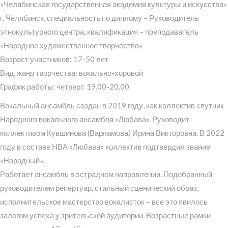
«Челябинская государственная академия культуры и искусства»
г. Челябинск, специальность по диплому – Руководитель
этнокультурного центра, квалификация – преподаватель
«Народное художественное творчество»
Возраст участников: 17-50 лет
Вид, жанр творчества: вокально-хоровой
График работы: четверг: 19.00-20.00
Вокальный ансамбль создан в 2019 году, как коллектив спутник
Народного вокального ансамбля «Любава». Руководит
коллективом Кувшинова (Варламова) Ирина Викторовна. В 2022
году в составе НВА «Любава» коллектив подтвердил звание
«Народный».
Работает ансамбль в эстрадном направлении. Подобранный
руководителем репертуар, стильный сценический образ,
исполнительское мастерство вокалисток – все это явилось
залогом успеха у зрительской аудитории. Возрастные рамки