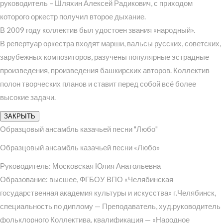
руководитель – Шляхин Алексей Радикович, с приходом
которого оркестр получил второе дыхание.
В 2009 году коллектив был удостоен звания «народный».
В репертуар оркестра входят марши, вальсы русских, советских,
зарубежных композиторов, разучены популярные эстрадные
произведения, произведения башкирских авторов. Коллектив
полон творческих планов и ставит перед собой всё более
высокие задачи.
ЗАКРЫТЬ
Образцовый ансамбль казачьей песни "Любо"
Образцовый ансамбль казачьей песни «Любо»
Руководитель: Московская Юлия Анатольевна
Образование: высшее, ФГБОУ ВПО «Челябинская
государственная академия культуры и искусства» г.Челябинск,
специальность по диплому — Преподаватель, худ.руководитель
фольклорного Коллектива, квалификация — «Народное