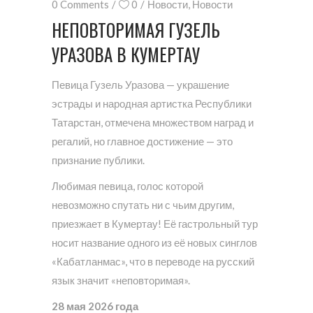
0 Comments
0
Новости
,
Новости
НЕПОВТОРИМАЯ ГУЗЕЛЬ
УРАЗОВА В КУМЕРТАУ
Певица Гузель Уразова — украшение
эстрады и народная артистка Республики
Татарстан, отмечена множеством наград и
регалий, но главное достижение — это
признание публики.
Любимая певица, голос которой
невозможно спутать ни с чьим другим,
приезжает в Кумертау! Её гастрольный тур
носит название одного из её новых синглов
«Кабатланмас», что в переводе на русский
язык значит «неповторимая».
28 мая 2026 года