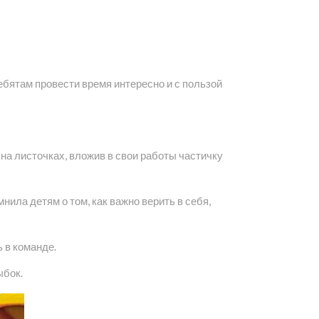
ебятам провести время интересно и с пользой
на листочках, вложив в свои работы частичку
ла детям о том, как важно верить в себя,
 в команде.
ыбок.