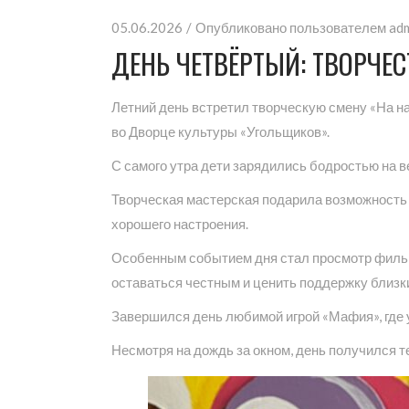
05.06.2026
Опубликовано пользователем
ad
ДЕНЬ ЧЕТВЁРТЫЙ: ТВОРЧЕС
Летний день встретил творческую смену «На на
во Дворце культуры «Угольщиков».
С самого утра дети зарядились бодростью на в
Творческая мастерская подарила возможность п
хорошего настроения.
Особенным событием дня стал просмотр фильма
оставаться честным и ценить поддержку близк
Завершился день любимой игрой «Мафия», где 
Несмотря на дождь за окном, день получился 