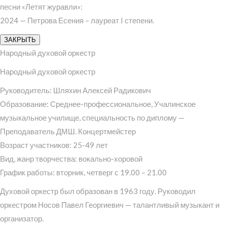
песни «Летят журавли»:
2024 — Петрова Есения – лауреат I степени.
ЗАКРЫТЬ
Народный духовой оркестр
Народный духовой оркестр
Руководитель: Шляхин Алексей Радикович
Образование: Среднее-профессиональное, Учалинское
музыкальное училище, специальность по диплому —
Преподаватель ДМШ. Концертмейстер
Возраст участников: 25-49 лет
Вид, жанр творчества: вокально-хоровой
График работы: вторник, четверг с 19.00 – 21.00
Духовой оркестр был образован в 1963 году. Руководил
оркестром Носов Павел Георгиевич — талантливый музыкант и
организатор.