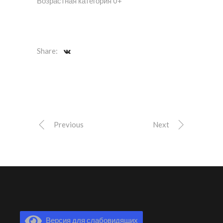
Возрастная категория 0+
Share:
Previous
Next
Версия для слабовидящих