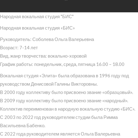
Народная вокальная студия "БИС"
Народная вокальная студия «БИС»
Руководитель: Соболева Ольга Валерьевна
Возраст: 7-14 лет
Вид, жанр творчества: вокально-хоровой
График работы: понедельник, среда, пятница 16.00 – 18.00
Вокальная студия «Элита» была образована в 1996 году под
руководством Денисовой Галины Викторовны.
В 2000 году коллективу было присвоено звание «образцовый».
В 2009 году коллективу было присвоено звание «народный».
Коллектив переименован в народную вокальную студию «БИС».
С 2003 по 2022 год руководителем студии была Римма
Васильевна Бабенко.
С 2022 года руководителем является Ольга Валерьевна