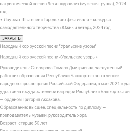
патриотической песни «Летят журавли» (мужская группа), 2024
год
• Лауреат III степени Городского фестиваля – конкурса
самодеятельного творчества «Южный ветер», 2024 год
ЗАКРЫТЬ
Народный хор русской песни "Уральские узоры"
Народный хор русской песни «Уральские узоры»
Руководитель: Столярова Тамара Дмитриевна, заслуженный
работник образования Республики Башкортостан, отличник
народного просвещения Российской Федерации, в мае 2021 года
удостоена государственной наградой Республики Башкортостан
— орденом Григория Аксакова.
Образование: высшее, специальность по диплому —
преподаватель музыки, руководитель хора
Возраст: старше 50 лет
Вид, жанр творчества: вокально-хоровой