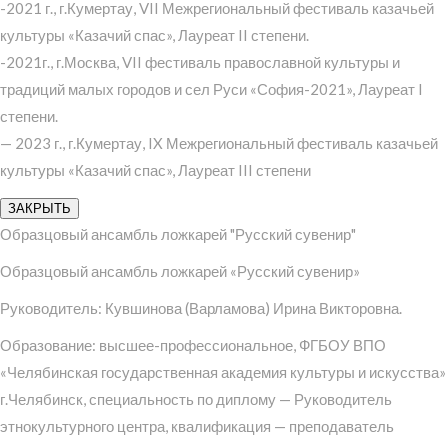
-2021 г., г.Кумертау, VII Межрегиональный фестиваль казачьей
культуры «Казачий спас», Лауреат II степени.
-2021г., г.Москва, VII фестиваль православной культуры и
традиций малых городов и сел Руси «София-2021», Лауреат I
степени.
— 2023 г., г.Кумертау, IX Межрегиональный фестиваль казачьей
культуры «Казачий спас», Лауреат III степени
ЗАКРЫТЬ
Образцовый ансамбль ложкарей "Русский сувенир"
Образцовый ансамбль ложкарей «Русский сувенир»
Руководитель: Кувшинова (Варламова) Ирина Викторовна.
Образование: высшее-профессиональное, ФГБОУ ВПО
«Челябинская государственная академия культуры и искусства»
г.Челябинск, специальность по диплому — Руководитель
этнокультурного центра, квалификация — преподаватель