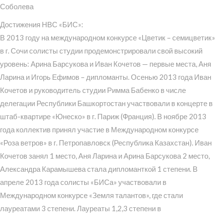
Соболева
Достижения НВС «БИС»:
В 2013 году на международном конкурсе «Цветик – семицветик»
в г. Сочи солисты студии продемонстрировали свой высокий
уровень: Арина Барсукова и Иван Кочетов — первые места, Аня
Ларина и Игорь Ефимов – дипломанты. Осенью 2013 года Иван
Кочетов и руководитель студии Римма Бабенко в числе
делегации Республики Башкортостан участвовали в концерте в
штаб-квартире «Юнеско» в г. Париж (Франция). В ноябре 2013
года коллектив принял участие в Международном конкурсе
«Роза ветров» в г. Петропавловск (Республика Казахстан). Иван
Кочетов занял 1 место, Аня Ларина и Арина Барсукова 2 место,
Александра Карамышева стала дипломанткой 1 степени. В
апреле 2013 года солисты «БИСа» участвовали в
Международном конкурсе «Земля талантов», где стали
лауреатами 3 степени. Лауреаты 1,2,3 степени в