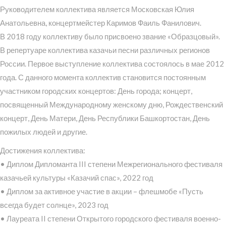
Руководителем коллектива является Московская Юлия
Анатольевна, концертмейстер Каримов Фаиль Фанилович.
В 2018 году коллективу было присвоено звание «Образцовый».
В репертуаре коллектива казачьи песни различных регионов
России. Первое выступление коллектива состоялось в мае 2012
года. С данного момента коллектив становится постоянным
участником городских концертов: День города; концерт,
посвященный Международному женскому дню, Рождественский
концерт, День Матери, День Республики Башкортостан, День
пожилых людей и другие.
Достижения коллектива:
• Диплом Дипломанта III степени Межрегионального фестиваля
казачьей культуры «Казачий спас», 2022 год
• Диплом за активное участие в акции – флешмобе «Пусть
всегда будет солнце», 2023 год
• Лауреата II степени Открытого городского фестиваля военно-