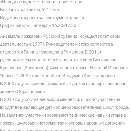
«Народное художественное творчество»
Возраст участников: 9-12 лет
Вид, жанр творчества: инструментальный
График работы: четверг – 16.30-17.30
Ансамбль ложкарей «Русский сувенир» осуществляет свою
деятельность с 1997г. Руководителем этого коллектива
становится Галина Николаевна Туманова. В 2011 г.
руководителем коллектива становится Ирина Викторовна
Кувшинова (Варламова). Аккомпаниатором – Николай Иванович
Ясаков. С 2024 года Балабаев Владимир Александрович
В 2000 году ансамблю ложкарей «Русский сувенир» присвоено
звание «Образцовый».
В 2019 году состав ансамбля меняется. В число участников
входят все желающие дети общеобразовательных школ города.
На занятиях участники осваивают технические навыки игры на
ложках, шумовых инструментах и основы народных движений.
Коллектив активно принимает участие в праздничных