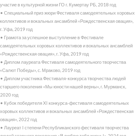
участие в культурной жизни ГО г. Кумертау РБ, 2018 год
• Специальный приз жюри Фестиваля самодеятельных хоровых
коллективов и вокальных ансамблей «Рождественская овация»,
г. Уфа, 2019 год
• Грамота за успешное выступление в Фестивале
самодеятельных хоровых коллективов и вокальных ансамблей
«Рождественская овация», г. Уфа, 2019 год
• Диплом лауреата Фестиваля самодеятельного творчества
«Салют Победы», с. Мраково, 2019 год
• Диплом участника Фестиваля-конкурса творчества людей
старшего поколения «Мы юности нашей верны», г. Мурманск,
2020 год
• Кубок победителя XI конкурса-фестиваля самодеятельных
хоровых коллективов и вокальных ансамблей «Рождественская
овация», 2022 год
• Лауреат I степени Республиканского фестиваля творчества
людей старшего поколения «Я люблю тебя жизнь!», 2024 год