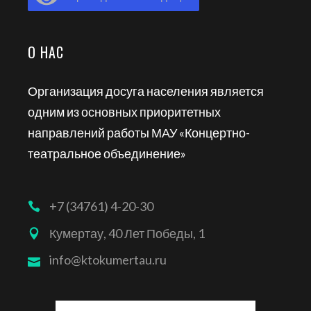
О НАС
Организация досуга населения является
одним из основных приоритетных
направлений работы МАУ «Концертно-
театральное объединение»
+7 (34761) 4-20-30
Кумертау, 40 Лет Победы, 1
info@ktokumertau.ru