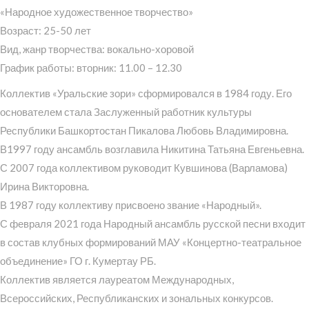
«Народное художественное творчество»
Возраст: 25-50 лет
Вид, жанр творчества: вокально-хоровой
График работы: вторник: 11.00 – 12.30
Коллектив «Уральские зори» сформировался в 1984 году. Его
основателем стала Заслуженный работник культуры
Республики Башкортостан Пикалова Любовь Владимировна.
В1997 году ансамбль возглавила Никитина Татьяна Евгеньевна.
С 2007 года коллективом руководит Кувшинова (Варламова)
Ирина Викторовна.
В 1987 году коллективу присвоено звание «Народный».
С февраля 2021 года Народный ансамбль русской песни входит
в состав клубных формирований МАУ «Концертно-театральное
объединение» ГО г. Кумертау РБ.
Коллектив является лауреатом Международных,
Всероссийских, Республиканских и зональных конкурсов.