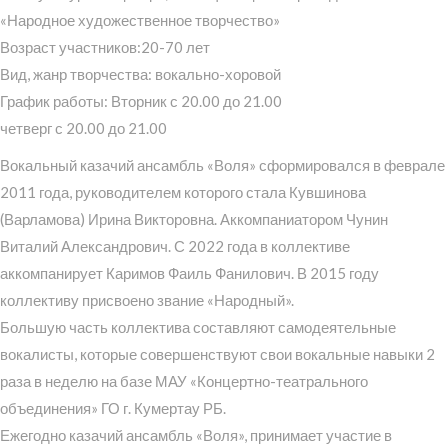
«Народное художественное творчество»
Возраст участников:20-70 лет
Вид, жанр творчества: вокально-хоровой
График работы: Вторник с 20.00 до 21.00
четверг с 20.00 до 21.00
Вокальный казачий ансамбль «Воля» сформировался в феврале
2011 года, руководителем которого стала Кувшинова
(Варламова) Ирина Викторовна. Аккомпаниатором Чунин
Виталий Александрович. С 2022 года в коллективе
аккомпанирует Каримов Фаиль Фанилович. В 2015 году
коллективу присвоено звание «Народный».
Большую часть коллектива составляют самодеятельные
вокалисты, которые совершенствуют свои вокальные навыки 2
раза в неделю на базе МАУ «Концертно-театрального
объединения» ГО г. Кумертау РБ.
Ежегодно казачий ансамбль «Воля», принимает участие в