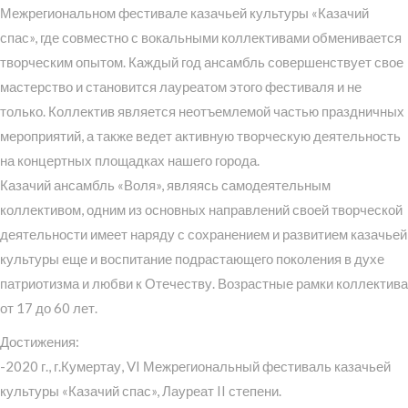
Межрегиональном фестивале казачьей культуры «Казачий
спас», где совместно с вокальными коллективами обменивается
творческим опытом. Каждый год ансамбль совершенствует свое
мастерство и становится лауреатом этого фестиваля и не
только. Коллектив является неотъемлемой частью праздничных
мероприятий, а также ведет активную творческую деятельность
на концертных площадках нашего города.
Казачий ансамбль «Воля», являясь самодеятельным
коллективом, одним из основных направлений своей творческой
деятельности имеет наряду с сохранением и развитием казачьей
культуры еще и воспитание подрастающего поколения в духе
патриотизма и любви к Отечеству. Возрастные рамки коллектива
от 17 до 60 лет.
Достижения:
-2020 г., г.Кумертау, VI Межрегиональный фестиваль казачьей
культуры «Казачий спас», Лауреат II степени.