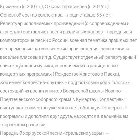
Клименко (с 2007 г.), Оксана Герасимова (с 2019 г.)
Основной состав коллектива – люди старше 55 лет.
Репертуар исполняемых произведений (с сопровождением и
акапелла) составляют песни различных жанров – народные и
композиторские песни о России, военная тематика прошлых лет
и современные патриотические произведения, лирические и
веселые плясовые и т.д. Существует отдельный репертуарный
список духовной музыки, исполняемой в традиционных
концертных программах ( Рождество Христово и Пасха).
Хор имеет коллектив-спутник – подростковый хор «Голосок»,
состоящий из воспитанников Воскресной школы Иоанно-
Предтеченского соборного храма г. Кумертау. Коллективы
выступают совместно уже много лет, обогащая концертные
программы и дополняя друг друга, находятся в дальнейшем
творческом развитии.
Народный хор русской песни «Уральские узоры» —