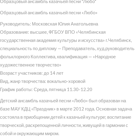
Образцовый ансамбль казачьей песни "Любо"
Образцовый ансамбль казачьей песни «Любо»
Руководитель: Московская Юлия Анатольевна
Образование: высшее, ФГБОУ ВПО «Челябинская
государственная академия культуры и искусства» г.Челябинск,
специальность по диплому — Преподаватель, худ.руководитель
фольклорного Коллектива, квалификация — «Народное
художественное творчество»
Возраст участников: до 14 лет
Вид, жанр творчества: вокально-хоровой
График работы: Среда, пятница 11.30-12.20
Детский ансамбль казачьей песни «Любо» был образован на
базе МАУ КДЦ «Праздник» в марте 2012 года. Основная задача
состояла в приобщении детей к казачьей культуре; воспитание
творческой, раскрепощенной личности, живущей в гармонии с
собой и окружающим миром.