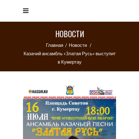
НОВОСТИ
Главная
/
Новости
/
Казачий ансамбль «Златая Русь» выступит
в Кумертау