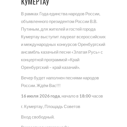
КУМЕРТАУ
В рамках Года единства народов России,
объявленного президентом России В.В.
Путиным, для жителей и гостей города
Кумертау выступит лауреат всероссийских
и международных конкурсов Оренбургский
ансамбль казачьей песни «Златая Русь» с
концертной программой «Край
Оренбургский – край казачий».
Вечер будет наполнен песнями народов
России. Ждём Вас!!!
16 июля 2026 года
, начало в
18:00
часов
г. Кумертау, Площадь Советов
Вход свободный.