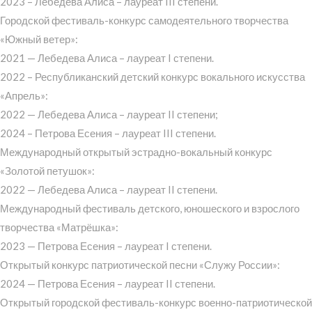
2023 – Лебедева Алиса – лауреат III степени.
Городской фестиваль-конкурс самодеятельного творчества
«Южный ветер»:
2021 — Лебедева Алиса – лауреат I степени.
2022 – Республиканский детский конкурс вокального искусства
«Апрель»:
2022 — Лебедева Алиса – лауреат II степени;
2024 – Петрова Есения – лауреат III степени.
Международный открытый эстрадно-вокальный конкурс
«Золотой петушок»:
2022 — Лебедева Алиса – лауреат II степени.
Международный фестиваль детского, юношеского и взрослого
творчества «Матрёшка»:
2023 — Петрова Есения – лауреат I степени.
Открытый конкурс патриотической песни «Служу России»:
2024 — Петрова Есения – лауреат II степени.
Открытый городской фестиваль-конкурс военно-патриотической