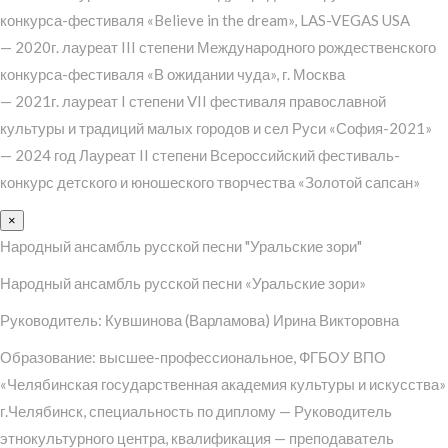
конкурса-фестиваля «Believe in the dream», LAS-VEGAS USA
— 2020г. лауреат III степени Международного рождественского
конкурса-фестиваля «В ожидании чуда», г. Москва
— 2021г. лауреат I степени VII фестиваля православной
культуры и традиций малых городов и сел Руси «София-2021»
— 2024 год Лауреат II степени Всероссийский фестиваль-
конкурс детского и юношеского творчества «Золотой сапсан»
×
Народный ансамбль русской песни "Уральские зори"
Народный ансамбль русской песни «Уральские зори»
Руководитель: Кувшинова (Варламова) Ирина Викторовна
Образование: высшее-профессиональное, ФГБОУ ВПО
«Челябинская государственная академия культуры и искусства»
г.Челябинск, специальность по диплому — Руководитель
этнокультурного центра, квалификация — преподаватель