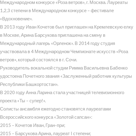
Международном конкурсе «Роза ветров», г. Москва. Лауреаты
1,2,3 степени в Международном конкурсе – фестивале
«Вдохновение».
В 2013 году Иван Кочетов был приглашен на Кремлевскую елку
в Москве, Арина Барсукова приглашена на смену в
Международный лагерь «Орленок». В 2014 году студия
участвовала в 4 Международном Чемпионате искусств «Роза
ветров», который состоялся в г. Сочи.
Руководитель вокальной студии Римма Васильевна Бабенко
удостоена Почетного звания «Заслуженный работник культуры
Республики Башкортостан».
В 2020 году Анна Ларина стала участницей телевизионного
проекта «Ты – супер!».
Солисты ансамбля ежегодно становятся лауреатами
Всероссийского конкурса «Золотой сапсан»:
2015 – Кочетов Иван, Гран-при;
2015 – Барсукова Арина, лауреат I степени;