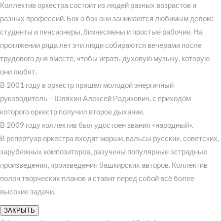
Коллектив оркестра состоит из людей разных возрастов и
разных профессий. Бок о бок они занимаются любимым делом:
студенты и пенсионеры, бизнесмены и простые рабочие. На
протяжении ряда лет эти люди собираются вечерами после
трудового дня вместе, чтобы играть духовую музыку, которую
они любят.
В 2001 году в оркестр пришёл молодой энергичный
руководитель – Шляхин Алексей Радикович, с приходом
которого оркестр получил второе дыхание.
В 2009 году коллектив был удостоен звания «народный».
В репертуар оркестра входят марши, вальсы русских, советских,
зарубежных композиторов, разучены популярные эстрадные
произведения, произведения башкирских авторов. Коллектив
полон творческих планов и ставит перед собой всё более
высокие задачи.
ЗАКРЫТЬ