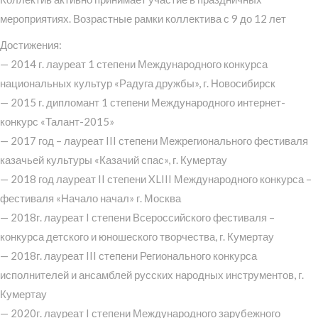
мероприятиях. Возрастные рамки коллектива с 9 до 12 лет
Достижения:
— 2014 г. лауреат 1 степени Международного конкурса
национальных культур «Радуга дружбы», г. Новосибирск
— 2015 г. дипломант 1 степени Международного интернет-
конкурс «Талант-2015»
— 2017 год – лауреат III степени Межрегионального фестиваля
казачьей культуры «Казачий спас», г. Кумертау
— 2018 год лауреат II степени XLIII Международного конкурса –
фестиваля «Начало начал» г. Москва
— 2018г. лауреат I степени Всероссийского фестиваля –
конкурса детского и юношеского творчества, г. Кумертау
— 2018г. лауреат III степени Регионального конкурса
исполнителей и ансамблей русских народных инструментов, г.
Кумертау
— 2020г. лауреат I степени Международного зарубежного