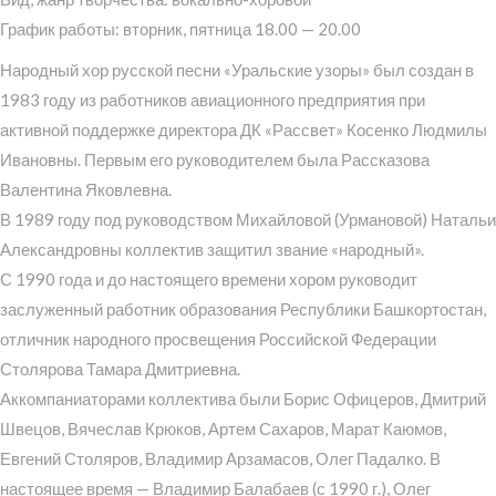
График работы: вторник, пятница 18.00 — 20.00
Народный хор русской песни «Уральские узоры» был создан в
1983 году из работников авиационного предприятия при
активной поддержке директора ДК «Рассвет» Косенко Людмилы
Ивановны. Первым его руководителем была Рассказова
Валентина Яковлевна.
В 1989 году под руководством Михайловой (Урмановой) Натальи
Александровны коллектив защитил звание «народный».
С 1990 года и до настоящего времени хором руководит
заслуженный работник образования Республики Башкортостан,
отличник народного просвещения Российской Федерации
Столярова Тамара Дмитриевна.
Аккомпаниаторами коллектива были Борис Офицеров, Дмитрий
Швецов, Вячеслав Крюков, Артем Сахаров, Марат Каюмов,
Евгений Столяров, Владимир Арзамасов, Олег Падалко. В
настоящее время — Владимир Балабаев (с 1990 г.), Олег