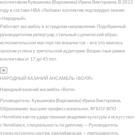
коллективом Кувшинова (Варламова) Ирина Викторовна. В 2022
году в составе НВА «Любава» коллектив подтвердил звание
«Народный».
Работает ансамбль в эстрадном направлении. Подобранный
руководителем репертуар, стильный сценический образ,
исполнительское мастерство вокалисток – все это явилось
залогом успеха у зрительской аудитории. Возрастные рамки
коллектива от 17 до 45 лет.
×
НАРОДНЫЙ КАЗАЧИЙ АНСАМБЛЬ «ВОЛЯ»
Народный казачий ансамбль «Воля»
Руководитель: Кувшинова (Варламова) Ирина Викторовна.
Образование: высшее-профессиональное, ФГБОУ ВПО
«Челябинская государственная академия культуры и искусства»
г.Челябинск, специальность по диплому — Руководитель
этнокультурного центра, квалификация — преподаватель