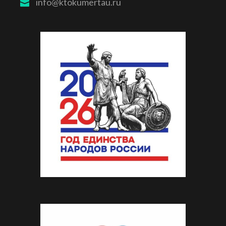
info@ktokumertau.ru