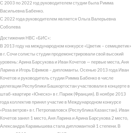
С 2003 по 2022 год руководителем студии была Римма
Васильевна Бабенко.
С 2022 года руководителем является Ольга Валерьевна
Соболева
Достижения НВС «БИС»:
В 2013 году на международном конкурсе «Цветик – семицветик»
в г. Сочи солисты студии продемонстрировали свой высокий
уровень: Арина Барсукова и Иван Кочетов — первые места, Аня
Ларина и Игорь Ефимов – дипломанты. Осенью 2013 года Иван
Кочетов и руководитель студии Римма Бабенко в числе
делегации Республики Башкортостан участвовали в концерте в
штаб-квартире «Юнеско» в г. Париж (Франция). В ноябре 2013
года коллектив принял участие в Международном конкурсе
«Роза ветров» в г. Петропавловск (Республика Казахстан). Иван
Кочетов занял 1 место, Аня Ларина и Арина Барсукова 2 место,
Александра Карамышева стала дипломанткой 1 степени. В