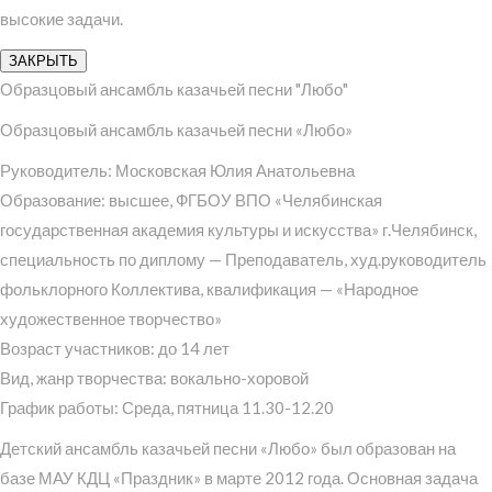
высокие задачи.
ЗАКРЫТЬ
Образцовый ансамбль казачьей песни "Любо"
Образцовый ансамбль казачьей песни «Любо»
Руководитель: Московская Юлия Анатольевна
Образование: высшее, ФГБОУ ВПО «Челябинская
государственная академия культуры и искусства» г.Челябинск,
специальность по диплому — Преподаватель, худ.руководитель
фольклорного Коллектива, квалификация — «Народное
художественное творчество»
Возраст участников: до 14 лет
Вид, жанр творчества: вокально-хоровой
График работы: Среда, пятница 11.30-12.20
Детский ансамбль казачьей песни «Любо» был образован на
базе МАУ КДЦ «Праздник» в марте 2012 года. Основная задача