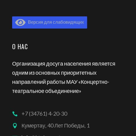
Версия для слабовидящих
О НАС
Организация досуга населения является
одним из основных приоритетных
направлений работы МАУ «Концертно-
театральное объединение»
+7 (34761) 4-20-30
Кумертау, 40 Лет Победы, 1