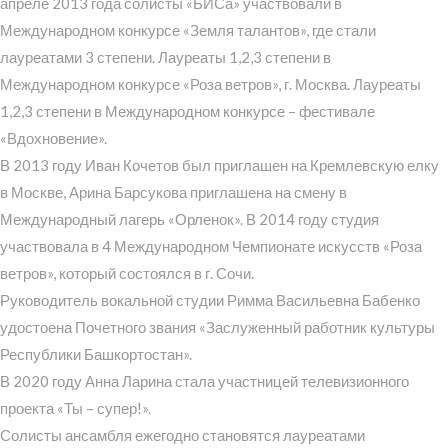
апреле 2013 года солисты «БИСа» участвовали в
Международном конкурсе «Земля талантов», где стали
лауреатами 3 степени. Лауреаты 1,2,3 степени в
Международном конкурсе «Роза ветров», г. Москва. Лауреаты
1,2,3 степени в Международном конкурсе – фестивале
«Вдохновение».
В 2013 году Иван Кочетов был приглашен на Кремлевскую елку
в Москве, Арина Барсукова приглашена на смену в
Международный лагерь «Орленок». В 2014 году студия
участвовала в 4 Международном Чемпионате искусств «Роза
ветров», который состоялся в г. Сочи.
Руководитель вокальной студии Римма Васильевна Бабенко
удостоена Почетного звания «Заслуженный работник культуры
Республики Башкортостан».
В 2020 году Анна Ларина стала участницей телевизионного
проекта «Ты – супер!».
Солисты ансамбля ежегодно становятся лауреатами