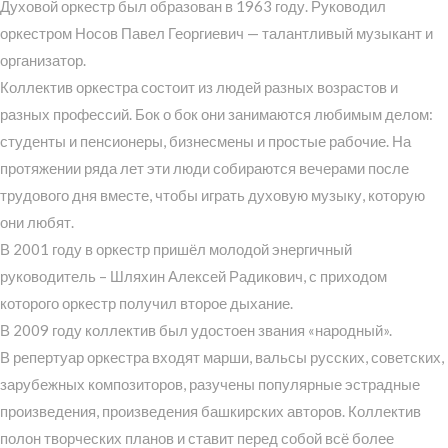
Духовой оркестр был образован в 1963 году. Руководил
оркестром Носов Павел Георгиевич — талантливый музыкант и
организатор.
Коллектив оркестра состоит из людей разных возрастов и
разных профессий. Бок о бок они занимаются любимым делом:
студенты и пенсионеры, бизнесмены и простые рабочие. На
протяжении ряда лет эти люди собираются вечерами после
трудового дня вместе, чтобы играть духовую музыку, которую
они любят.
В 2001 году в оркестр пришёл молодой энергичный
руководитель – Шляхин Алексей Радикович, с приходом
которого оркестр получил второе дыхание.
В 2009 году коллектив был удостоен звания «народный».
В репертуар оркестра входят марши, вальсы русских, советских,
зарубежных композиторов, разучены популярные эстрадные
произведения, произведения башкирских авторов. Коллектив
полон творческих планов и ставит перед собой всё более