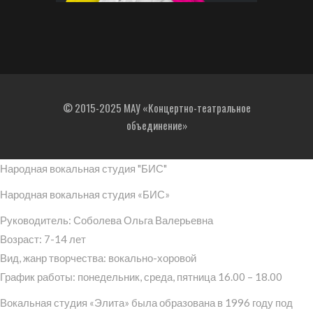
© 2015-2025 МАУ «Концертно-театральное
объединение»
Народная вокальная студия "БИС"
Народная вокальная студия «БИС»
Руководитель: Соболева Ольга Валерьевна
Возраст: 7-14 лет
Вид, жанр творчества: вокально-хоровой
График работы: понедельник, среда, пятница 16.00 – 18.00
Вокальная студия «Элита» была образована в 1996 году под