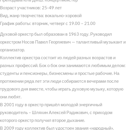
Возраст участников: 25-49 лет
Вид, жанр творчества: вокально-хоровой
График работы: вторник, четверг с 19.00 – 21.00
Духовой оркестр был образован в 1963 году. Руководил
оркестром Носов Павел Георгиевич — талантливый музыкант и
организатор.
Коллектив оркестра состоит из людей разных возрастов и
разных профессий. Бок о бок они занимаются любимым делом:
студенты и пенсионеры, бизнесмены и простые рабочие. На
протяжении ряда лет эти люди собираются вечерами после
трудового дня вместе, чтобы играть духовую музыку, которую
они любят.
В 2001 году в оркестр пришёл молодой энергичный
руководитель – Шляхин Алексей Радикович, с приходом
которого оркестр получил второе дыхание.
В 2009 году коллектив был удостоен звания «народный».