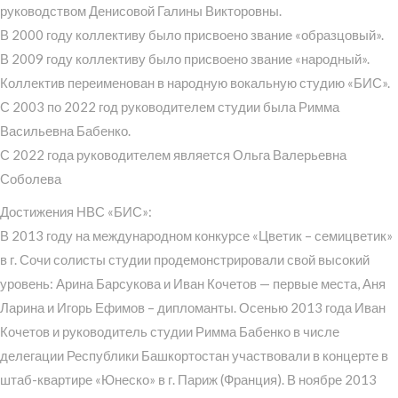
руководством Денисовой Галины Викторовны.
В 2000 году коллективу было присвоено звание «образцовый».
В 2009 году коллективу было присвоено звание «народный».
Коллектив переименован в народную вокальную студию «БИС».
С 2003 по 2022 год руководителем студии была Римма
Васильевна Бабенко.
С 2022 года руководителем является Ольга Валерьевна
Соболева
Достижения НВС «БИС»:
В 2013 году на международном конкурсе «Цветик – семицветик»
в г. Сочи солисты студии продемонстрировали свой высокий
уровень: Арина Барсукова и Иван Кочетов — первые места, Аня
Ларина и Игорь Ефимов – дипломанты. Осенью 2013 года Иван
Кочетов и руководитель студии Римма Бабенко в числе
делегации Республики Башкортостан участвовали в концерте в
штаб-квартире «Юнеско» в г. Париж (Франция). В ноябре 2013