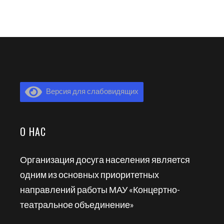
Версия для слабовидящих
О НАС
Организация досуга населения является
одним из основных приоритетных
направлений работы МАУ «Концертно-
театральное объединение»