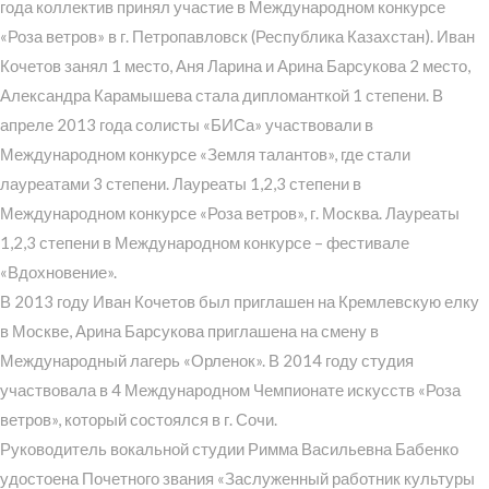
года коллектив принял участие в Международном конкурсе
«Роза ветров» в г. Петропавловск (Республика Казахстан). Иван
Кочетов занял 1 место, Аня Ларина и Арина Барсукова 2 место,
Александра Карамышева стала дипломанткой 1 степени. В
апреле 2013 года солисты «БИСа» участвовали в
Международном конкурсе «Земля талантов», где стали
лауреатами 3 степени. Лауреаты 1,2,3 степени в
Международном конкурсе «Роза ветров», г. Москва. Лауреаты
1,2,3 степени в Международном конкурсе – фестивале
«Вдохновение».
В 2013 году Иван Кочетов был приглашен на Кремлевскую елку
в Москве, Арина Барсукова приглашена на смену в
Международный лагерь «Орленок». В 2014 году студия
участвовала в 4 Международном Чемпионате искусств «Роза
ветров», который состоялся в г. Сочи.
Руководитель вокальной студии Римма Васильевна Бабенко
удостоена Почетного звания «Заслуженный работник культуры