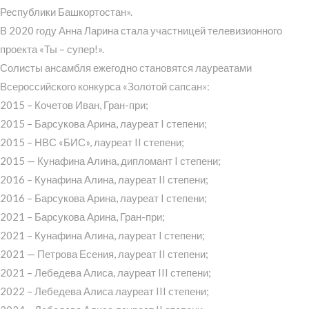
Республики Башкортостан».
В 2020 году Анна Ларина стала участницей телевизионного
проекта «Ты – супер!».
Солисты ансамбля ежегодно становятся лауреатами
Всероссийского конкурса «Золотой сапсан»:
2015 – Кочетов Иван, Гран-при;
2015 – Барсукова Арина, лауреат I степени;
2015 – НВС «БИС», лауреат II степени;
2015 — Кунафина Алина, дипломант I степени;
2016 – Кунафина Алина, лауреат II степени;
2016 – Барсукова Арина, лауреат I степени;
2021 – Барсукова Арина, Гран-при;
2021 – Кунафина Алина, лауреат I степени;
2021 — Петрова Есения, лауреат II степени;
2021 – Лебедева Алиса, лауреат III степени;
2022 – Лебедева Алиса лауреат III степени;