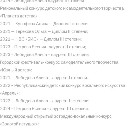
2024 – Лебедева Алиса лауреат II степени
Региональный конкурс детского и самодеятельного творчества
«Планета детства»:
2021 — Кунафина Алина — Диплом I степени;
2021 — Терехова Ольга — Диплом II степени;
2021 — НВС «БИС» — Диплом III степени;
2023 – Петрова Есения- лауреат II степени;
2023 – Лебедева Алиса – лауреат III степени.
Городской фестиваль-конкурс самодеятельного творчества
«Южный ветер»:
2021 — Лебедева Алиса – лауреат I степени.
2022 – Республиканский детский конкурс вокального искусства
«Апрель»:
2022 — Лебедева Алиса – лауреат II степени;
2024 – Петрова Есения – лауреат III степени.
Международный открытый эстрадно-вокальный конкурс
«Золотой петушок»: