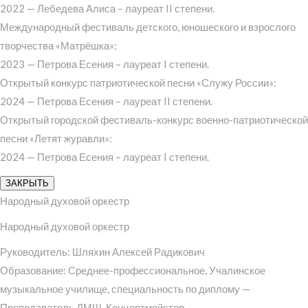
2022 — Лебедева Алиса – лауреат II степени.
Международный фестиваль детского, юношеского и взрослого
творчества «Матрёшка»:
2023 — Петрова Есения – лауреат I степени.
Открытый конкурс патриотической песни «Служу России»:
2024 — Петрова Есения – лауреат II степени.
Открытый городской фестиваль-конкурс военно-патриотической
песни «Летят журавли»:
2024 — Петрова Есения – лауреат I степени.
ЗАКРЫТЬ
Народный духовой оркестр
Народный духовой оркестр
Руководитель: Шляхин Алексей Радикович
Образование: Среднее-профессиональное, Учалинское
музыкальное училище, специальность по диплому —
Преподаватель ДМШ. Концертмейстер