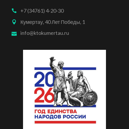
+7 (34761) 4-20-30
Кумертау, 40 Лет Победы, 1
info@ktokumertau.ru