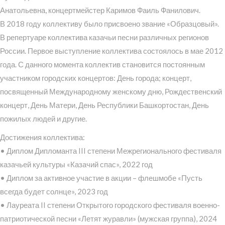
Анатольевна, концертмейстер Каримов Фаиль Фанилович.
В 2018 году коллективу было присвоено звание «Образцовый».
В репертуаре коллектива казачьи песни различных регионов
России. Первое выступление коллектива состоялось в мае 2012
года. С данного момента коллектив становится постоянным
участником городских концертов: День города; концерт,
посвященный Международному женскому дню, Рождественский
концерт, День Матери, День Республики Башкортостан, День
пожилых людей и другие.
Достижения коллектива:
• Диплом Дипломанта III степени Межрегионального фестиваля
казачьей культуры «Казачий спас», 2022 год
• Диплом за активное участие в акции – флешмобе «Пусть
всегда будет солнце», 2023 год
• Лауреата II степени Открытого городского фестиваля военно-
патриотической песни «Летят журавли» (мужская группа), 2024