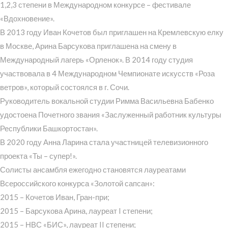
1,2,3 степени в Международном конкурсе – фестивале
«Вдохновение».
В 2013 году Иван Кочетов был приглашен на Кремлевскую елку
в Москве, Арина Барсукова приглашена на смену в
Международный лагерь «Орленок». В 2014 году студия
участвовала в 4 Международном Чемпионате искусств «Роза
ветров», который состоялся в г. Сочи.
Руководитель вокальной студии Римма Васильевна Бабенко
удостоена Почетного звания «Заслуженный работник культуры
Республики Башкортостан».
В 2020 году Анна Ларина стала участницей телевизионного
проекта «Ты – супер!».
Солисты ансамбля ежегодно становятся лауреатами
Всероссийского конкурса «Золотой сапсан»:
2015 – Кочетов Иван, Гран-при;
2015 – Барсукова Арина, лауреат I степени;
2015 – НВС «БИС», лауреат II степени;