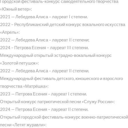
Городской фестиваль-конкурс самодеятельного творчества
«Южный ветер»:
2021 — Лебедева Алиса – лауреат I степени.
2022 – Республиканский детский конкурс вокального искусства
«Апрель»:
2022 — Лебедева Алиса – лауреат II степени;
2024 – Петрова Есения – лауреат III степени.
Международный открытый эстрадно-вокальный конкурс
«Золотой петушок»:
2022 — Лебедева Алиса – лауреат II степени.
Международный фестиваль детского, юношеского и взрослого
творчества «Матрёшка»:
2023 — Петрова Есения – лауреат I степени.
Открытый конкурс патриотической песни «Служу России»:
2024 — Петрова Есения – лауреат II степени.
Открытый городской фестиваль-конкурс военно-патриотической
песни «Летят журавли»: