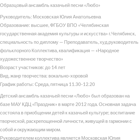
Образцовый ансамбль казачьей песни «Любо»
Руководитель: Московская Юлия Анатольевна
Образование: высшее, ФГБОУ ВПО «Челябинская
государственная академия культуры и искусства» г.Челябинск,
специальность по диплому — Преподаватель, худ.руководитель
фольклорного Коллектива, квалификация — «Народное
художественное творчество»
Возраст участников: до 14 лет
Вид, жанр творчества: вокально-хоровой
График работы: Среда, пятница 11.30-12.20
Детский ансамбль казачьей песни «Любо» был образован на
базе МАУ КДЦ «Праздник» в марте 2012 года. Основная задача
состояла в приобщении детей к казачьей культуре; воспитание
творческой, раскрепощенной личности, живущей в гармонии с
собой и окружающим миром.
Руководителем коллектива является Московская Юлия