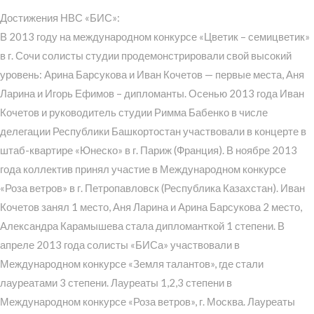
Достижения НВС «БИС»:
В 2013 году на международном конкурсе «Цветик – семицветик»
в г. Сочи солисты студии продемонстрировали свой высокий
уровень: Арина Барсукова и Иван Кочетов — первые места, Аня
Ларина и Игорь Ефимов – дипломанты. Осенью 2013 года Иван
Кочетов и руководитель студии Римма Бабенко в числе
делегации Республики Башкортостан участвовали в концерте в
штаб-квартире «Юнеско» в г. Париж (Франция). В ноябре 2013
года коллектив принял участие в Международном конкурсе
«Роза ветров» в г. Петропавловск (Республика Казахстан). Иван
Кочетов занял 1 место, Аня Ларина и Арина Барсукова 2 место,
Александра Карамышева стала дипломанткой 1 степени. В
апреле 2013 года солисты «БИСа» участвовали в
Международном конкурсе «Земля талантов», где стали
лауреатами 3 степени. Лауреаты 1,2,3 степени в
Международном конкурсе «Роза ветров», г. Москва. Лауреаты