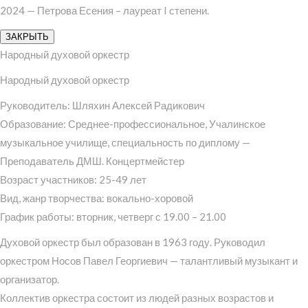
2024 — Петрова Есения – лауреат I степени.
ЗАКРЫТЬ
Народный духовой оркестр
Народный духовой оркестр
Руководитель: Шляхин Алексей Радикович
Образование: Среднее-профессиональное, Учалинское
музыкальное училище, специальность по диплому —
Преподаватель ДМШ. Концертмейстер
Возраст участников: 25-49 лет
Вид, жанр творчества: вокально-хоровой
График работы: вторник, четверг с 19.00 – 21.00
Духовой оркестр был образован в 1963 году. Руководил
оркестром Носов Павел Георгиевич — талантливый музыкант и
организатор.
Коллектив оркестра состоит из людей разных возрастов и