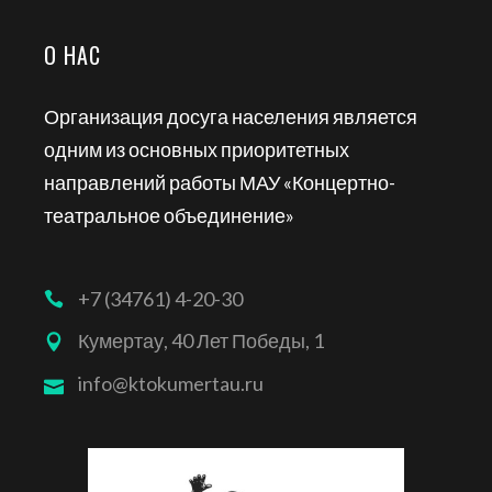
О НАС
Организация досуга населения является
одним из основных приоритетных
направлений работы МАУ «Концертно-
театральное объединение»
+7 (34761) 4-20-30
Кумертау, 40 Лет Победы, 1
info@ktokumertau.ru