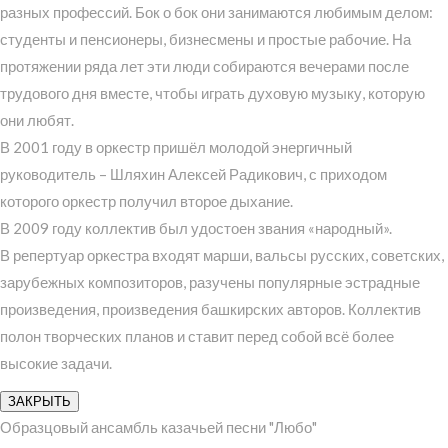
разных профессий. Бок о бок они занимаются любимым делом:
студенты и пенсионеры, бизнесмены и простые рабочие. На
протяжении ряда лет эти люди собираются вечерами после
трудового дня вместе, чтобы играть духовую музыку, которую
они любят.
В 2001 году в оркестр пришёл молодой энергичный
руководитель – Шляхин Алексей Радикович, с приходом
которого оркестр получил второе дыхание.
В 2009 году коллектив был удостоен звания «народный».
В репертуар оркестра входят марши, вальсы русских, советских,
зарубежных композиторов, разучены популярные эстрадные
произведения, произведения башкирских авторов. Коллектив
полон творческих планов и ставит перед собой всё более
высокие задачи.
ЗАКРЫТЬ
Образцовый ансамбль казачьей песни "Любо"