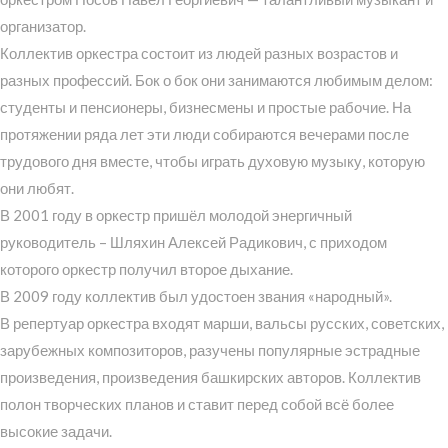
организатор.
Коллектив оркестра состоит из людей разных возрастов и
разных профессий. Бок о бок они занимаются любимым делом:
студенты и пенсионеры, бизнесмены и простые рабочие. На
протяжении ряда лет эти люди собираются вечерами после
трудового дня вместе, чтобы играть духовую музыку, которую
они любят.
В 2001 году в оркестр пришёл молодой энергичный
руководитель – Шляхин Алексей Радикович, с приходом
которого оркестр получил второе дыхание.
В 2009 году коллектив был удостоен звания «народный».
В репертуар оркестра входят марши, вальсы русских, советских,
зарубежных композиторов, разучены популярные эстрадные
произведения, произведения башкирских авторов. Коллектив
полон творческих планов и ставит перед собой всё более
высокие задачи.