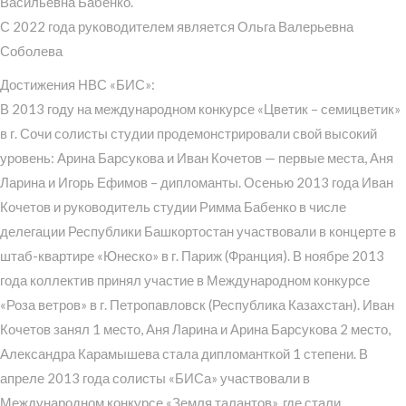
Васильевна Бабенко.
С 2022 года руководителем является Ольга Валерьевна
Соболева
Достижения НВС «БИС»:
В 2013 году на международном конкурсе «Цветик – семицветик»
в г. Сочи солисты студии продемонстрировали свой высокий
уровень: Арина Барсукова и Иван Кочетов — первые места, Аня
Ларина и Игорь Ефимов – дипломанты. Осенью 2013 года Иван
Кочетов и руководитель студии Римма Бабенко в числе
делегации Республики Башкортостан участвовали в концерте в
штаб-квартире «Юнеско» в г. Париж (Франция). В ноябре 2013
года коллектив принял участие в Международном конкурсе
«Роза ветров» в г. Петропавловск (Республика Казахстан). Иван
Кочетов занял 1 место, Аня Ларина и Арина Барсукова 2 место,
Александра Карамышева стала дипломанткой 1 степени. В
апреле 2013 года солисты «БИСа» участвовали в
Международном конкурсе «Земля талантов», где стали