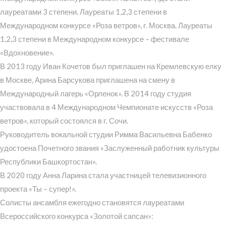
лауреатами 3 степени. Лауреаты 1,2,3 степени в
Международном конкурсе «Роза ветров», г. Москва. Лауреаты
1,2,3 степени в Международном конкурсе – фестивале
«Вдохновение».
В 2013 году Иван Кочетов был приглашен на Кремлевскую елку
в Москве, Арина Барсукова приглашена на смену в
Международный лагерь «Орленок». В 2014 году студия
участвовала в 4 Международном Чемпионате искусств «Роза
ветров», который состоялся в г. Сочи.
Руководитель вокальной студии Римма Васильевна Бабенко
удостоена Почетного звания «Заслуженный работник культуры
Республики Башкортостан».
В 2020 году Анна Ларина стала участницей телевизионного
проекта «Ты – супер!».
Солисты ансамбля ежегодно становятся лауреатами
Всероссийского конкурса «Золотой сапсан»: