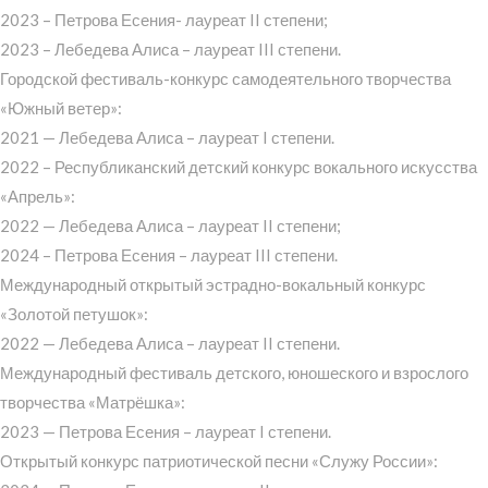
2023 – Петрова Есения- лауреат II степени;
2023 – Лебедева Алиса – лауреат III степени.
Городской фестиваль-конкурс самодеятельного творчества
«Южный ветер»:
2021 — Лебедева Алиса – лауреат I степени.
2022 – Республиканский детский конкурс вокального искусства
«Апрель»:
2022 — Лебедева Алиса – лауреат II степени;
2024 – Петрова Есения – лауреат III степени.
Международный открытый эстрадно-вокальный конкурс
«Золотой петушок»:
2022 — Лебедева Алиса – лауреат II степени.
Международный фестиваль детского, юношеского и взрослого
творчества «Матрёшка»:
2023 — Петрова Есения – лауреат I степени.
Открытый конкурс патриотической песни «Служу России»: