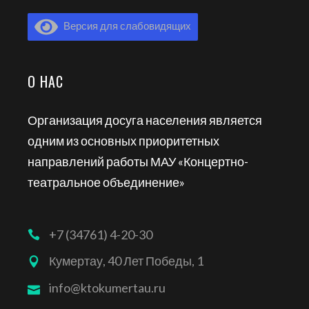
Версия для слабовидящих
О НАС
Организация досуга населения является
одним из основных приоритетных
направлений работы МАУ «Концертно-
театральное объединение»
+7 (34761) 4-20-30
Кумертау, 40 Лет Победы, 1
info@ktokumertau.ru