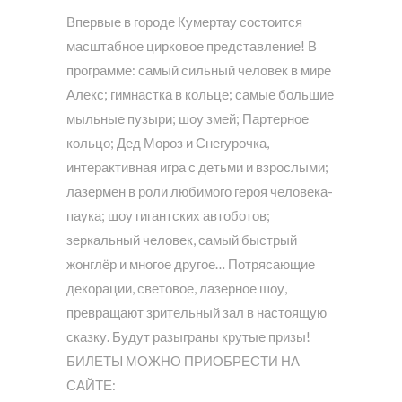
Впервые в городе Кумертау состоится
масштабное цирковое представление! В
программе: самый сильный человек в мире
Алекс; гимнастка в кольце; самые большие
мыльные пузыри; шоу змей; Партерное
кольцо; Дед Мороз и Снегурочка,
интерактивная игра с детьми и взрослыми;
лазермен в роли любимого героя человека-
паука; шоу гигантских автоботов;
зеркальный человек, самый быстрый
жонглёр и многое другое… Потрясающие
декорации, световое, лазерное шоу,
превращают зрительный зал в настоящую
сказку. Будут разыграны крутые призы!
БИЛЕТЫ МОЖНО ПРИОБРЕСТИ НА
САЙТЕ: