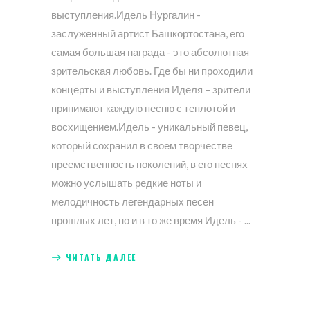
выступления.Идель Нургалин -
заслуженный артист Башкортостана, его
самая большая награда - это абсолютная
зрительская любовь. Где бы ни проходили
концерты и выступления Иделя – зрители
принимают каждую песню с теплотой и
восхищением.Идель - уникальный певец,
который сохранил в своем творчестве
преемственность поколений, в его песнях
можно услышать редкие ноты и
мелодичность легендарных песен
прошлых лет, но и в то же время Идель -
ЧИТАТЬ ДАЛЕЕ