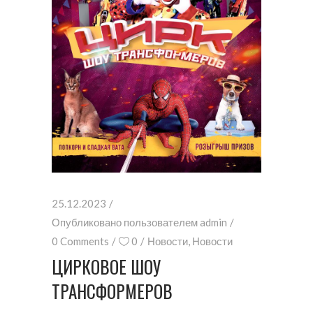
25.12.2023
Опубликовано пользователем
admin
0 Comments
0
Новости
,
Новости
ЦИРКОВОЕ ШОУ
ТРАНСФОРМЕРОВ