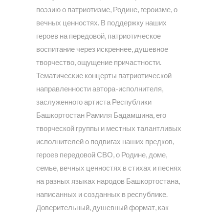
поэзию о патриотизме, Родине, героизме, о
вечных ценностях. В поддержку наших
героев на передовой, патриотическое
воспитание через искреннее, душевное
творчество, ощущение причастности.
Тематические концерты патриотической
направленности автора-исполнителя,
заслуженного артиста Республики
Башкортостан Рамиля Бадамшина, его
творческой группы и местных талантливых
исполнителей о подвигах наших предков,
героев передовой СВО, о Родине, доме,
семье, вечных ценностях в стихах и песнях
на разных языках народов Башкортостана,
написанных и созданных в республике.
Доверительный, душевный формат, как