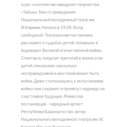
күҙе» и коллектив народного творчества
«Табын». Место проведения:
Национальный молодежный театр им.
М.Карима. Начало в 19.00. Вход
свободный. Театральная постановка
расскажет о судьбах детей, попавших в
водоворот Великой отечественной войны.
Спектакль погрузит зрителей в жизни этих
детей, показывая, насколько
несправедливой и жестокой может быть
война. Даже столкнувшись с испытаниями
войны они сохранят и пронесут надежду на
счастливое будущее. Режиссер-
постановщик - народный артист
Республики Башкортостан, актер
Национального молодежного театра им. М.
Карима Ильнур Лукманов.