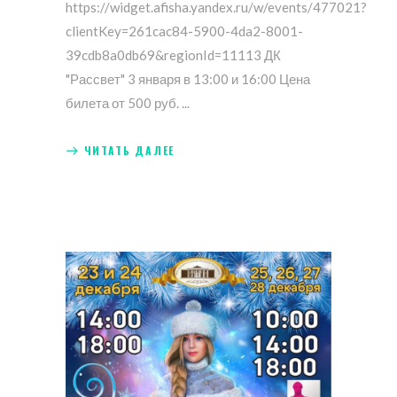
https://widget.afisha.yandex.ru/w/events/477021?
clientKey=261cac84-5900-4da2-8001-
39cdb8a0db69&regionId=11113 ДК
"Рассвет" 3 января в 13:00 и 16:00 Цена
билета от 500 руб.
ЧИТАТЬ ДАЛЕЕ