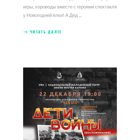
игры, хороводы вместе с героями спектакля
у Новогодней ёлки! А Дед
ЧИТАТЬ ДАЛЕЕ