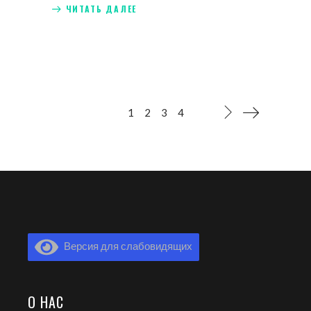
ЧИТАТЬ ДАЛЕЕ
1
2
3
4
Версия для слабовидящих
О НАС