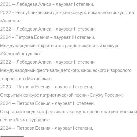
2021 — Лебедева Алиса – лауреат I степени.
2022 – Республиканский детский конкурс вокального искусства
«Апрель»:
2022 — Лебедева Алиса – лауреат II степени;
2024 – Петрова Есения – лауреат III степени.
Международный открытый эстрадно-вокальный конкурс
«Золотой петушок»:
2022 — Лебедева Алиса – лауреат II степени.
Международный фестиваль детского, юношеского и взрослого
творчества «Матрёшка»:
2023 — Петрова Есения – лауреат I степени.
Открытый конкурс патриотической песни «Служу России»:
2024 — Петрова Есения – лауреат II степени.
Открытый городской фестиваль-конкурс военно-патриотической
песни «Летят журавли»:
2024 — Петрова Есения – лауреат I степени.