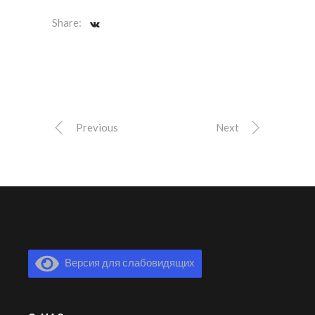
Share:
Previous
Next
Версия для слабовидящих