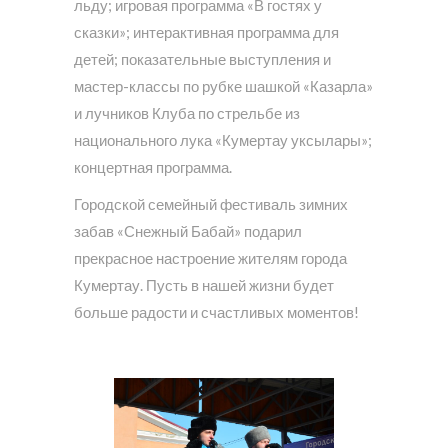
льду; игровая программа «В гостях у
сказки»; интерактивная программа для
детей; показательные выступления и
мастер-классы по рубке шашкой «Казарла»
и лучников Клуба по стрельбе из
национального лука «Кумертау уксылары»;
концертная программа.
Городской семейный фестиваль зимних
забав «Снежный Бабай» подарил
прекрасное настроение жителям города
Кумертау. Пусть в нашей жизни будет
больше радости и счастливых моментов!