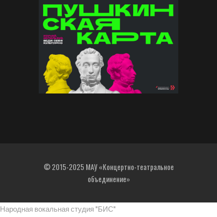
© 2015-2025 МАУ «Концертно-театральное
объединение»
Народная вокальная студия "БИС"