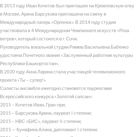
В 2013 году Иван Кочетов был приглашен на Кремлевскую елку
в Москве, Арина Барсукова приглашена на смену в
Международный лагерь «Орленок». В 2014 году студия
участвовала в 4 Международном Чемпионате искусств «Роза
ветров», который состоялся в г. Сочи.
Руководитель вокальной студии Римма Васильевна Бабенко
удостоена Почетного звания «Заслуженный работник культуры
Республики Башкортостан».
В 2020 году Анна Ларина стала участницей телевизионного
проекта «Ты – супер!».
Солисты ансамбля ежегодно становятся лауреатами
Всероссийского конкурса «Золотой сапсан»:
2015 – Кочетов Иван, Гран-при;
2015 – Барсукова Арина, лауреат I степени;
2015 – НВС «БИС», лауреат II степени;
2015 — Кунафина Алина, дипломант I степени;