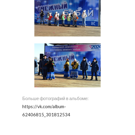
Больше фотографий в альбоме:
https://vk.com/album-
62406815_301812534