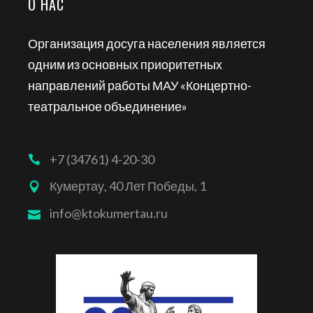
О НАС
Организация досуга населения является
одним из основных приоритетных
направлений работы МАУ «Концертно-
театральное объединение»
+7 (34761) 4-20-30
Кумертау, 40 Лет Победы, 1
info@ktokumertau.ru