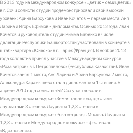
В 2013 году на международном конкурсе «Цветик – семицветик»
в г. Сочи солисты студии продемонстрировали свой высокий
уровень: Арина Барсукова и Иван Кочетов — первые места, Аня
Ларина и Игорь Ефимов – дипломанты. Осенью 2013 года Иван
Кочетов и руководитель студии Римма Бабенко в числе
делегации Республики Башкортостан участвовали в концерте в
штаб-квартире «Юнеско» в г. Париж (Франция). В ноябре 2013
года коллектив принял участие в Международном конкурсе
«Роза ветров» в г. Петропавловск (Республика Казахстан). Иван
Кочетов занял 1 место, Аня Ларина и Арина Барсукова 2 место,
Александра Карамышева стала дипломанткой 1 степени. В
апреле 2013 года солисты «БИСа» участвовали в
Международном конкурсе «Земля талантов», где стали
лауреатами 3 степени. Лауреаты 1,2,3 степени в
Международном конкурсе «Роза ветров», г. Москва. Лауреаты
1,2,3 степени в Международном конкурсе – фестивале
«Вдохновение».