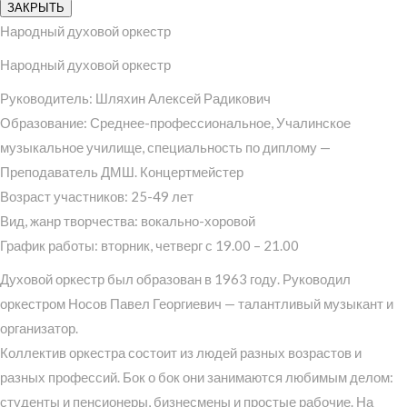
ЗАКРЫТЬ
Народный духовой оркестр
Народный духовой оркестр
Руководитель: Шляхин Алексей Радикович
Образование: Среднее-профессиональное, Учалинское
музыкальное училище, специальность по диплому —
Преподаватель ДМШ. Концертмейстер
Возраст участников: 25-49 лет
Вид, жанр творчества: вокально-хоровой
График работы: вторник, четверг с 19.00 – 21.00
Духовой оркестр был образован в 1963 году. Руководил
оркестром Носов Павел Георгиевич — талантливый музыкант и
организатор.
Коллектив оркестра состоит из людей разных возрастов и
разных профессий. Бок о бок они занимаются любимым делом:
студенты и пенсионеры, бизнесмены и простые рабочие. На