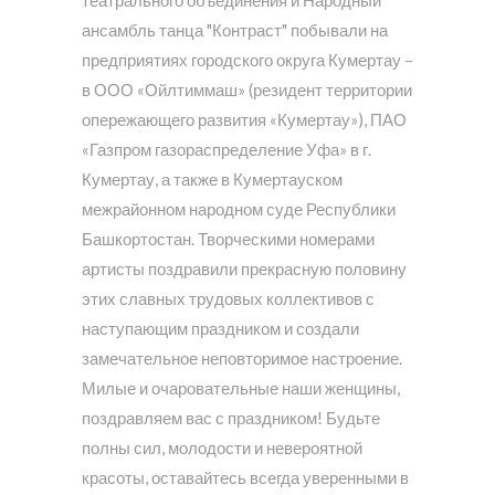
ансамбль танца "Контраст" побывали на
предприятиях городского округа Кумертау –
в ООО «Ойлтиммаш» (резидент территории
опережающего развития «Кумертау»), ПАО
«Газпром газораспределение Уфа» в г.
Кумертау, а также в Кумертауском
межрайонном народном суде Республики
Башкортостан. Творческими номерами
артисты поздравили прекрасную половину
этих славных трудовых коллективов с
наступающим праздником и создали
замечательное неповторимое настроение.
Милые и очаровательные наши женщины,
поздравляем вас с праздником! Будьте
полны сил, молодости и невероятной
красоты, оставайтесь всегда уверенными в