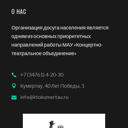
О НАС
Организация досуга населения является
одним из основных приоритетных
направлений работы МАУ «Концертно-
театральное объединение»
+7 (34761) 4-20-30
Кумертау, 40 Лет Победы, 1
info@ktokumertau.ru