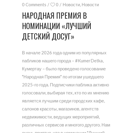
0 Comments
0
Новости
,
Новости
НАРОДНАЯ ПРЕМИЯ В
НОМИНАЦИИ «ЛУЧШИЙ
ДЕТСКИЙ ДОСУГ»
В начале 2026 года одним из популярных
пабликов нашего города – #KumerDetka,
Кумертау – было проведено голосование
"Народная Премия" по итогам ушедшего
2025-го года. Подписчики паблика активно
голосовали, выбирая тех, кто по их мнению
является лучшим среди городских кафе,
салонов красоты, магазинов, агентств
недвижимости, ведущих мероприятий,
различных сервисов и многого другого. Нам
очень приятно, что в номинации "Лучший