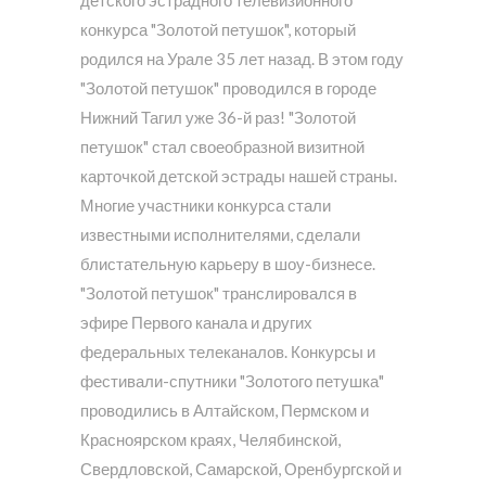
детского эстрадного телевизионного
конкурса "Золотой петушок", который
родился на Урале 35 лет назад. В этом году
"Золотой петушок" проводился в городе
Нижний Тагил уже 36-й раз! "Золотой
петушок" стал своеобразной визитной
карточкой детской эстрады нашей страны.
Многие участники конкурса стали
известными исполнителями, сделали
блистательную карьеру в шоу-бизнесе.
"Золотой петушок" транслировался в
эфире Первого канала и других
федеральных телеканалов. Конкурсы и
фестивали-спутники "Золотого петушка"
проводились в Алтайском, Пермском и
Красноярском краях, Челябинской,
Свердловской, Самарской, Оренбургской и