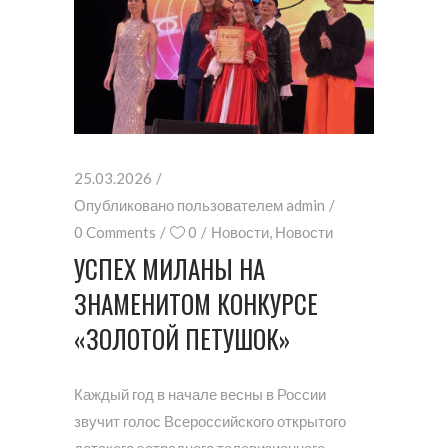
25.03.2026
Опубликовано пользователем
admin
0 Comments
0
Новости
,
Новости
УСПЕХ МИЛАНЫ НА
ЗНАМЕНИТОМ КОНКУРСЕ
«ЗОЛОТОЙ ПЕТУШОК»
Каждый год в начале весны в России
звучит голос Всероссийского открытого