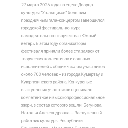
27 марта 2026 года на сцене Дворца
культуры "Угольщиков" большим
праздничным гала-концертом завершился
городской фестиваль-конкурс
самодеятельного творчества «Южный
ветер». В этом году организаторы
фестиваля приняли более ста заявок от
творческих коллективов и сольных
исполнителей с общим числом участников
около 700 человек – из города Кумертау и
Куюргазинского района. Конкурсные
выступления участников оценивало
компетентное и высокопрофессиональное
жюри, в состав которого вошли: Бегунова
Наталья Александровна — Заслуженный
работник культуры Республики