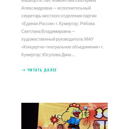
Башкортостан; Мамонтова Екатерина
Александровна — исполнительный
секретарь местного отделения партии
«Единая Россия» г. Кумертау; Рябова
Светлана Владимировна —
художественный руководитель МАУ
«Концертно-театральное объединение» г.
Кумертау; Юсупова Дина
ЧИТАТЬ ДАЛЕЕ