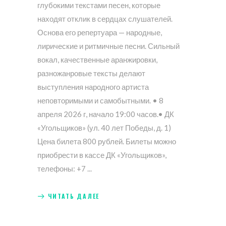
глубокими текстами песен, которые
находят отклик в сердцах слушателей.
Основа его репертуара — народные,
лирические и ритмичные песни. Сильный
вокал, качественные аранжировки,
разножанровые тексты делают
выступления народного артиста
неповторимыми и самобытными. • 8
апреля 2026 г, начало 19:00 часов.• ДК
«Угольщиков» (ул. 40 лет Победы, д. 1)
Цена билета 800 рублей. Билеты можно
приобрести в кассе ДК «Угольщиков»,
телефоны: +7
ЧИТАТЬ ДАЛЕЕ