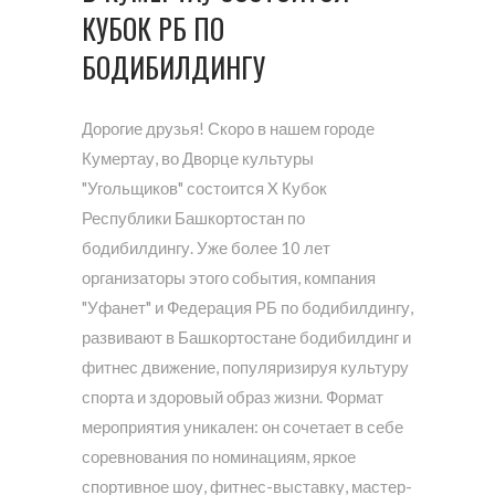
КУБОК РБ ПО
БОДИБИЛДИНГУ
Дорогие друзья! Скоро в нашем городе
Кумертау, во Дворце культуры
"Угольщиков" состоится X Кубок
Республики Башкортостан по
бодибилдингу. Уже более 10 лет
организаторы этого события, компания
"Уфанет" и Федерация РБ по бодибилдингу,
развивают в Башкортостане бодибилдинг и
фитнес движение, популяризируя культуру
спорта и здоровый образ жизни. Формат
мероприятия уникален: он сочетает в себе
соревнования по номинациям, яркое
спортивное шоу, фитнес-выставку, мастер-