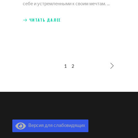
себе и устремленными к своим мечтам.
ЧИТАТЬ ДАЛЕЕ
1
2
Версия для слабовидящих