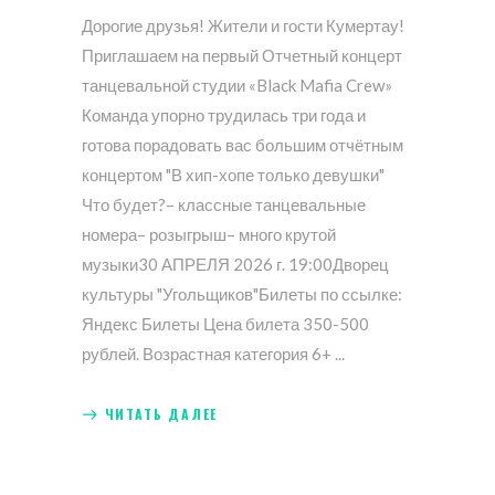
Дорогие друзья! Жители и гости Кумертау!
Приглашаем на первый Отчетный концерт
танцевальной студии «Black Mafia Crew»
Команда упорно трудилась три года и
готова порадовать вас большим отчётным
концертом "В хип-хопе только девушки"
Что будет?– классные танцевальные
номера– розыгрыш– много крутой
музыки30 АПРЕЛЯ 2026 г. 19:00Дворец
культуры "Угольщиков"Билеты по ссылке:
Яндекс Билеты Цена билета 350-500
рублей. Возрастная категория 6+
ЧИТАТЬ ДАЛЕЕ