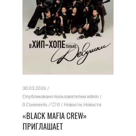
30.03.2026
Опубликовано пользователем
admin
0 Comments
0
Новости
,
Новости
«BLACK MAFIA CREW»
ПРИГЛАШАЕТ