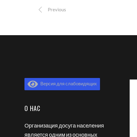
Previous
Версия для слабовидящих
О НАС
Организация досуга населения
является одним из основных