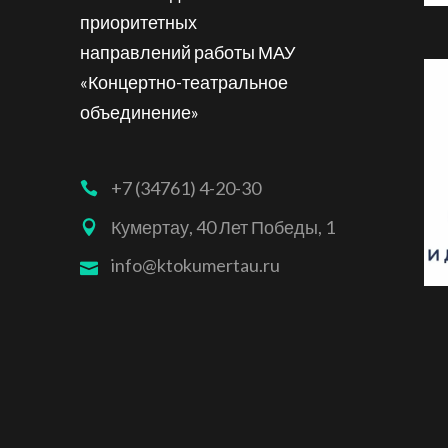
приоритетных
направлений работы МАУ
«Концертно-театральное
объединение»
+7 (34761) 4-20-30
Кумертау, 40 Лет Победы, 1
info@ktokumertau.ru