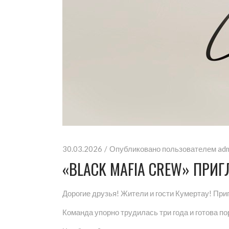
30.03.2026
Опубликовано пользователем
ad
«BLACK MAFIA CREW» ПРИ
Дорогие друзья! Жители и гости Кумертау! Пр
Команда упорно трудилась три года и готова 